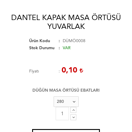
DANTEL KAPAK MASA ÖRTÜSÜ
YUVARLAK
Ürün Kodu
DÜMÖ0008
Stok Durumu
VAR
0,10
Fiyatı
DÜĞÜN MASA ÖRTÜSÜ EBATLARI