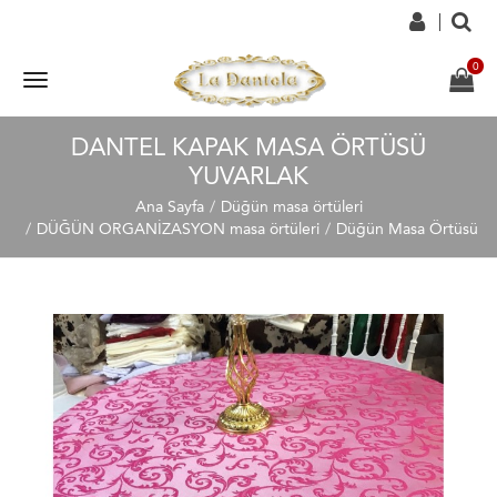
DANTEL KAPAK MASA ÖRTÜSÜ
YUVARLAK
Ana Sayfa
Düğün masa örtüleri
DÜĞÜN ORGANİZASYON masa örtüleri
Düğün Masa Örtüsü