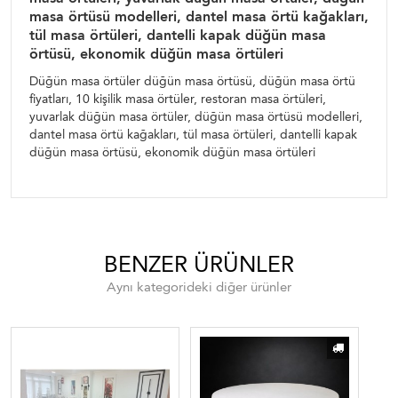
masa örtüsü modelleri, dantel masa örtü kağakları,
tül masa örtüleri, dantelli kapak düğün masa
örtüsü, ekonomik düğün masa örtüleri
Düğün masa örtüler düğün masa örtüsü, düğün masa örtü
fiyatları, 10 kişilik masa örtüler, restoran masa örtüleri,
yuvarlak düğün masa örtüler, düğün masa örtüsü modelleri,
dantel masa örtü kağakları, tül masa örtüleri, dantelli kapak
düğün masa örtüsü, ekonomik düğün masa örtüleri
BENZER ÜRÜNLER
Aynı kategorideki diğer ürünler