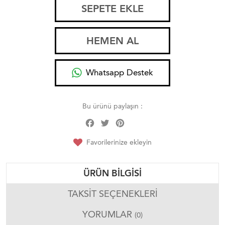
SEPETE EKLE
HEMEN AL
Whatsapp Destek
Bu ürünü paylaşın :
Facebook
Twitter
Pinterest
Share
Favorilerinize ekleyin
ÜRÜN BILGISI
TAKSIT SEÇENEKLERI
YORUMLAR
(0)