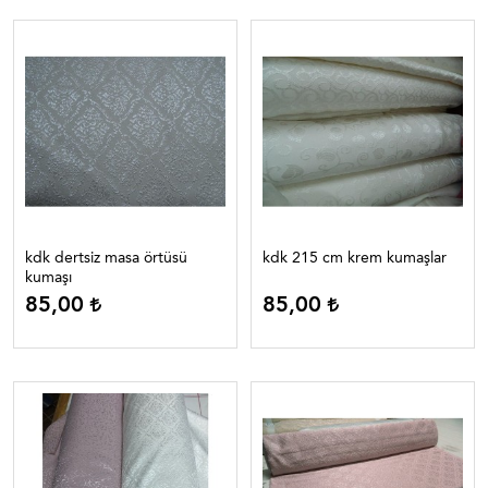
kdk dertsiz masa örtüsü
kdk 215 cm krem kumaşlar
kumaşı
85,00
85,00