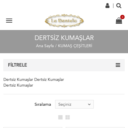
DERTSIZ KUMAŞLAR
Ana Sayfa
KUMAŞ ÇEŞİTLERİ
FILTRELE
Dertsiz Kumaşlar Dertsiz Kumaşlar
Dertsiz Kumaşlar
Sıralama