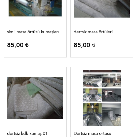
simli masa örtüsü kumaşları
dertsiz masa örtüleri
85,00
85,00
dertsiz kdk kumaş 01
Dertsiz masa örtüsü