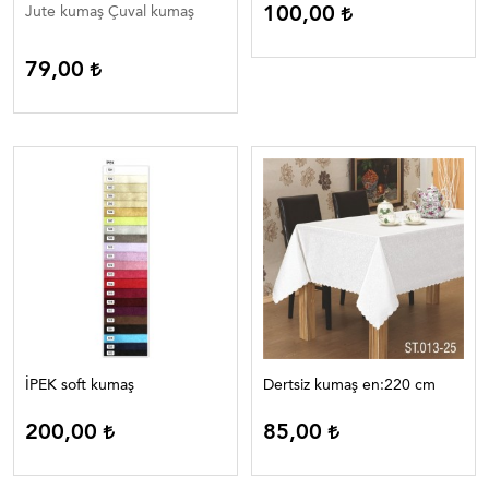
100,00
Jute kumaş Çuval kumaş
79,00
İPEK soft kumaş
Dertsiz kumaş en:220 cm
200,00
85,00