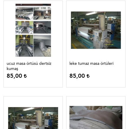
ucuz masa örtüsü dertsiz
leke tumaz masa örtüleri
kumaş
85,00
85,00