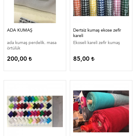
ADA KUMAŞ
Dertsiz kumaş ekose zefir
kareli
ada kumaş perdelik. masa
Ekoseli kareli zefir kumaş
örtülük
200,00
85,00