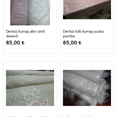
Dertsiz kumaş altın simli
Dertsiz kdk kumaş pudra
desenli
pembe
85,00
85,00