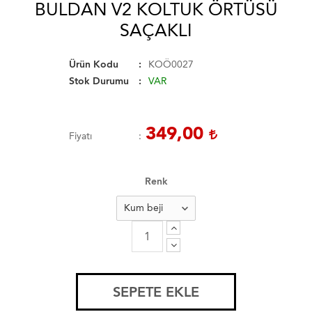
BULDAN V2 KOLTUK ÖRTÜSÜ
SAÇAKLI
Ürün Kodu
KOÖ0027
Stok Durumu
VAR
349,00
Fiyatı
Renk
SEPETE EKLE