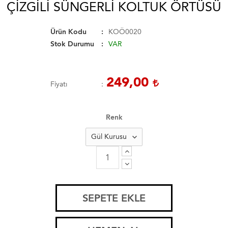
ÇIZGILI SÜNGERLI KOLTUK ÖRTÜSÜ
Ürün Kodu
KOÖ0020
Stok Durumu
VAR
249,00
Fiyatı
Renk
SEPETE EKLE