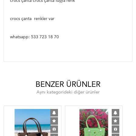
crocs çanta crocs çanta fuşya renk
crocs çanta renkler var
whatsapp: 533 723 18 70
BENZER ÜRÜNLER
Aynı kategorideki diğer ürünler