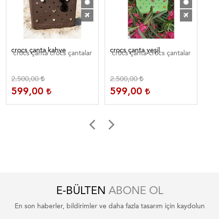
crocs çanta kahve
crocs çanta yeşil
cro
crocs çanta crocs çantalar
crocs çanta crocs çantalar
2.500,00
2.500,00
1.
599,00
599,00
5
E-BÜLTEN
ABONE OL
En son haberler, bildirimler ve daha fazla tasarım için kaydolun