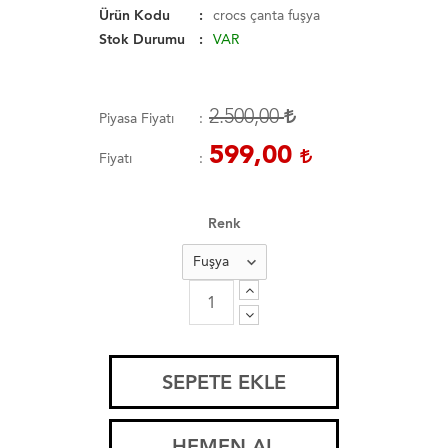
Ürün Kodu
crocs çanta fuşya
Stok Durumu
VAR
2.500,00
Piyasa Fiyatı
599,00
Fiyatı
Renk
SEPETE EKLE
HEMEN AL