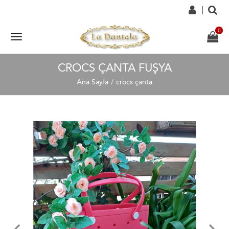
CROCS ÇANTA FUŞYA
Ana Sayfa
crocs çanta