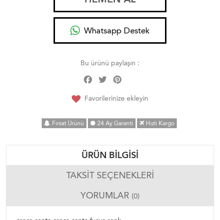
Whatsapp Destek
Bu ürünü paylaşın :
Facebook
Twitter
Pinterest
Share
Favorilerinize ekleyin
Fırsat Ürünü
24 Ay Garanti
Hızlı Kargo
ÜRÜN BILGISI
TAKSIT SEÇENEKLERI
YORUMLAR
(0)