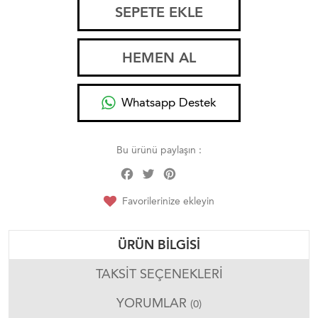
SEPETE EKLE
HEMEN AL
Whatsapp Destek
Bu ürünü paylaşın :
Facebook
Twitter
Pinterest
Share
Favorilerinize ekleyin
ÜRÜN BILGISI
TAKSIT SEÇENEKLERI
YORUMLAR
(0)