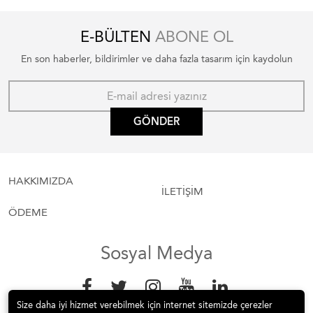
E-BÜLTEN
ABONE OL
En son haberler, bildirimler ve daha fazla tasarım için kaydolun
GÖNDER
HAKKIMIZDA
İLETİŞİM
ÖDEME
Sosyal Medya
Size daha iyi hizmet verebilmek için internet sitemizde çerezler