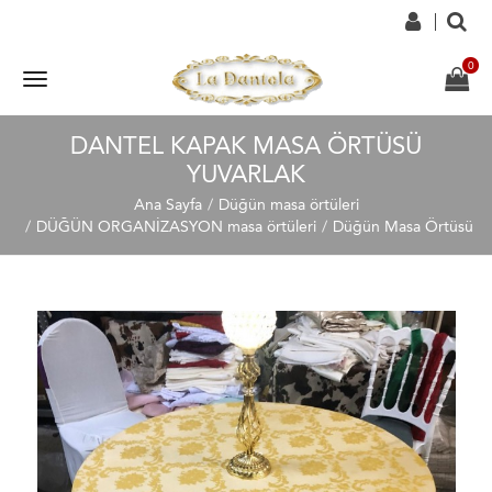
DANTEL KAPAK MASA ÖRTÜSÜ
YUVARLAK
Ana Sayfa
Düğün masa örtüleri
DÜĞÜN ORGANİZASYON masa örtüleri
Düğün Masa Örtüsü