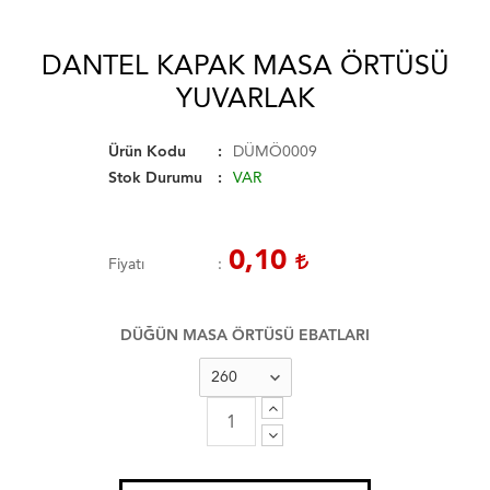
DANTEL KAPAK MASA ÖRTÜSÜ
YUVARLAK
Ürün Kodu
DÜMÖ0009
Stok Durumu
VAR
0,10
Fiyatı
DÜĞÜN MASA ÖRTÜSÜ EBATLARI