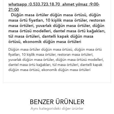
whatsapp :0.533.723.18.70 ahmet yılmaz :9:00-
21:00
Düğün masa örtüler düğün masa örtüsü, düğün
masa örtü fiyatları, 10 kişilik masa örtüler, restoran
masa örtüleri, yuvarlak düğün masa örtüler, düğün
masa örtüsü modelleri, dantel masa örtü kağakları,
tül masa örtüleri, dantelli kapak düğün masa
örtüsü, ekonomik düğün masa örtüleri
Düğün masa örtüler düğün masa örtüsü, düğün masa örtü
fiyatları, 10 kişilik masa örtüler, restoran masa örtüleri,
yuvarlak düğün masa örtüler, düğün masa örtüsü modelleri,
dantel masa örtü kağakları, tül masa örtüleri, dantelli kapak
düğün masa örtüsü, ekonomik düğün masa örtüleri
BENZER ÜRÜNLER
Aynı kategorideki diğer ürünler