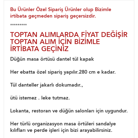
Bu Ürünler Özel Sipariş Ürünler olup Bizimle
irtibata geçmeden sipariş geçersizdir.
*********
TOPTAN ALIMLARDA FİYAT DEĞİŞİR
TOPTAN ALIM İÇİN BİZİMLE
İRTİBATA GEÇİNİZ
Düğün masa örtüsü dantel tül kapak
Her ebatta özel sipariş yapılır.280 cm e kadar.
Tül danteller jakarlı dokumadır.,
ütü istemez . leke tutmaz.
Lokanta, restoran ve düğün salonları için uygundur.
Her türlü organizasyon masa örtüleri sandalye
kılıfları ve perde işleri için bizi arayabilirsiniz.