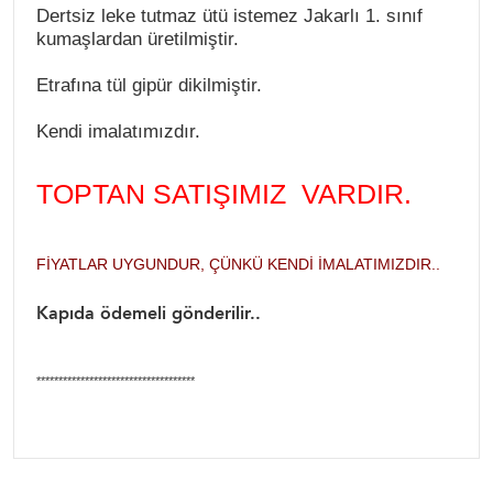
Dertsiz leke tutmaz ütü istemez Jakarlı 1. sınıf
kumaşlardan üretilmiştir.
Etrafına tül gipür dikilmiştir.
Kendi imalatımızdır.
TOPTAN SATIŞIMIZ VARDIR.
FIYATLAR UYGUNDUR, ÇÜNKÜ KENDI IMALATIMIZDIR..
Kapıda ödemeli gönderilir..
************************************