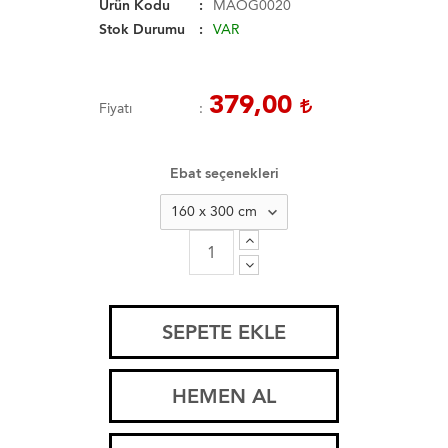
Ürün Kodu
MAÖG0020
Stok Durumu
VAR
379,00
Fiyatı
Ebat seçenekleri
SEPETE EKLE
HEMEN AL