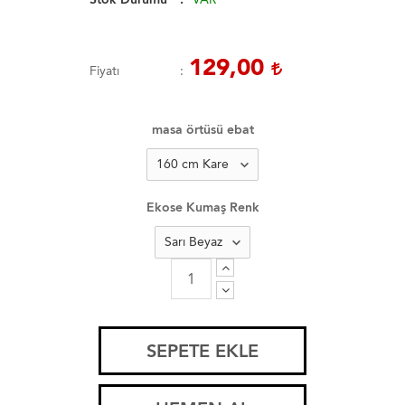
129,00
Fiyatı
masa örtüsü ebat
Ekose Kumaş Renk
SEPETE EKLE