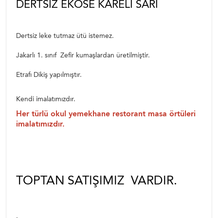
DERTSIZ EKOSE KARELI SARI
Dertsiz leke tutmaz ütü istemez.
Jakarlı 1. sınıf Zefir kumaşlardan üretilmiştir.
Etrafı Dikiş yapılmıştır.
Kendi imalatımızdır.
Her türlü okul yemekhane restorant masa örtüleri
imalatımızdır.
TOPTAN SATIŞIMIZ VARDIR.