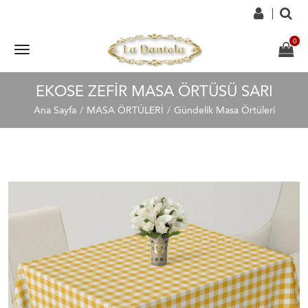
EKOSE ZEFIR MASA ÖRTÜSÜ SARI
Ana Sayfa
MASA ÖRTÜLERİ
Gündelik Masa Örtüleri