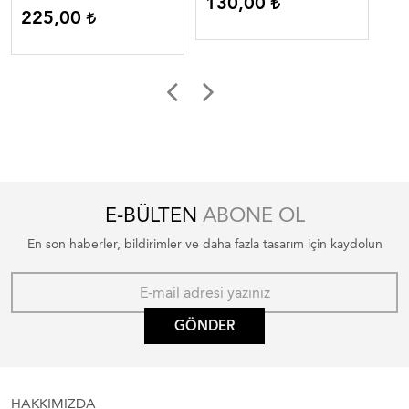
130,00
1
225,00
E-BÜLTEN
ABONE OL
En son haberler, bildirimler ve daha fazla tasarım için kaydolun
GÖNDER
HAKKIMIZDA