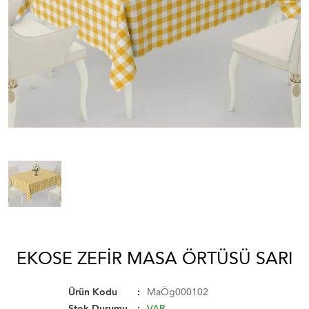
EKOSE ZEFIR MASA ÖRTÜSÜ SARI
Ürün Kodu
MaÖg000102
Stok Durumu
VAR