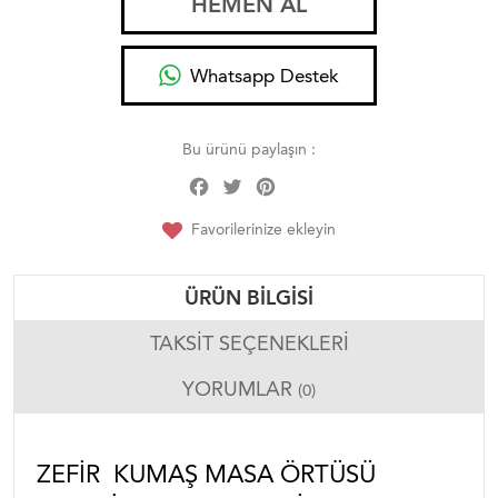
HEMEN AL
Whatsapp Destek
Bu ürünü paylaşın :
Facebook
Twitter
Pinterest
Share
Favorilerinize ekleyin
ÜRÜN BILGISI
TAKSIT SEÇENEKLERI
YORUMLAR
(0)
ZEFIR KUMAŞ MASA ÖRTÜSÜ