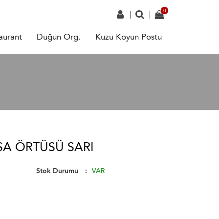
aurant
Düğün Org.
Kuzu Koyun Postu
SA ÖRTÜSÜ SARI
Stok Durumu
VAR