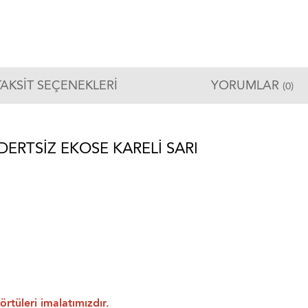
TAKSIT SEÇENEKLERI
YORUMLAR
(0)
ERTSIZ EKOSE KARELI SARI
rtüleri imalatımızdır.