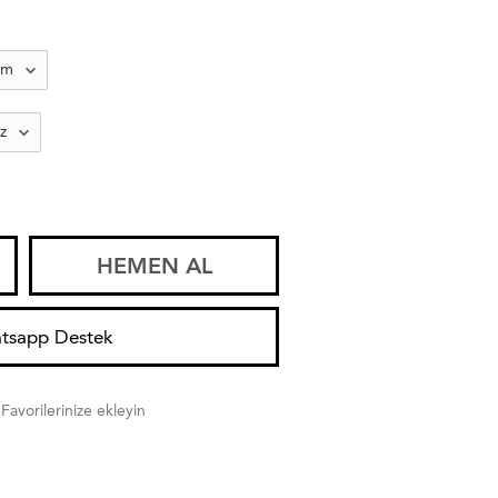
HEMEN AL
tsapp Destek
Favorilerinize ekleyin