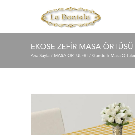
EKOSE ZEFIR MASA ÖRTÜSÜ 
Ana Sayfa
MASA ÖRTÜLERİ
Gündelik Masa Örtüler