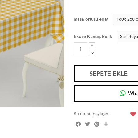
masa örtüsü ebat
Ekose Kumaş Renk
SEPETE EKLE
Wha
Bu ürünü paylaşın :
Facebook
Twitter
Pinterest
Share