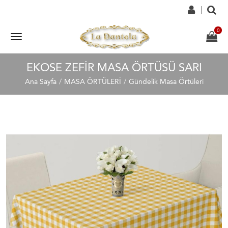
EKOSE ZEFIR MASA ÖRTÜSÜ SARI
Ana Sayfa
MASA ÖRTÜLERİ
Gündelik Masa Örtüleri