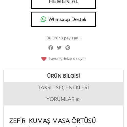
HEMEN AL
Whatsapp Destek
Bu ürünü paylaşın :
Facebook
Twitter
Pinterest
Share
Favorilerinize ekleyin
ÜRÜN BILGISI
TAKSIT SEÇENEKLERI
YORUMLAR
(0)
ZEFIR KUMAŞ MASA ÖRTÜSÜ