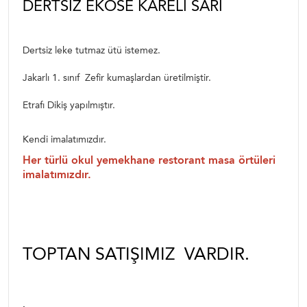
DERTSIZ EKOSE KARELI SARI
Dertsiz leke tutmaz ütü istemez.
Jakarlı 1. sınıf Zefir kumaşlardan üretilmiştir.
Etrafı Dikiş yapılmıştır.
Kendi imalatımızdır.
Her türlü okul yemekhane restorant masa örtüleri
imalatımızdır.
TOPTAN SATIŞIMIZ VARDIR.