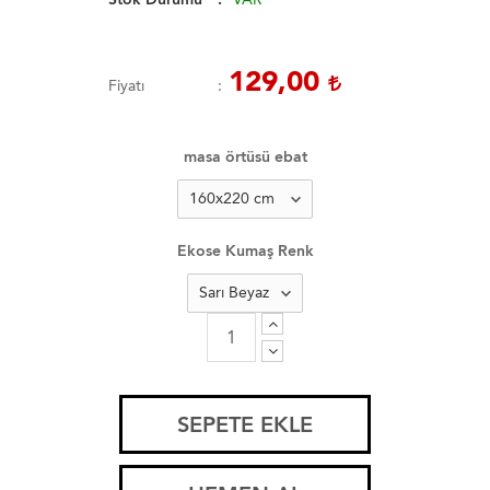
129,00
Fiyatı
masa örtüsü ebat
Ekose Kumaş Renk
SEPETE EKLE