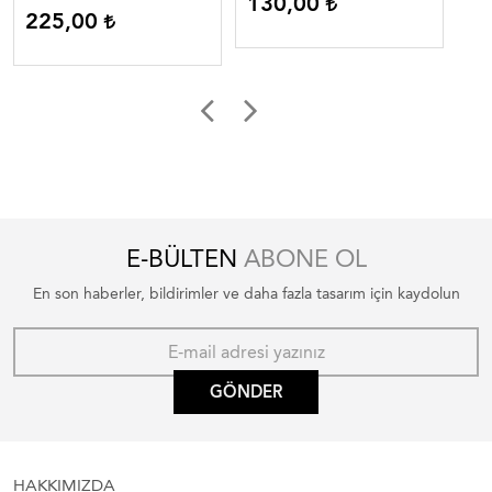
130,00
1
225,00
E-BÜLTEN
ABONE OL
En son haberler, bildirimler ve daha fazla tasarım için kaydolun
GÖNDER
HAKKIMIZDA