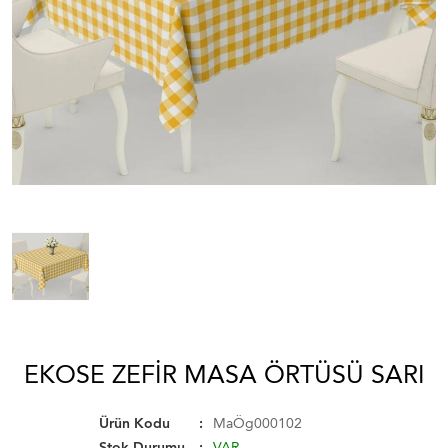
EKOSE ZEFIR MASA ÖRTÜSÜ SARI
Ürün Kodu
MaÖg000102
Stok Durumu
VAR