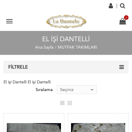
EL IŞI DANTELLI
Ana Sayfa
MUTFAK TAKIMLARI
FILTRELE
El işi Dantelli El işi Dantelli
Sıralama