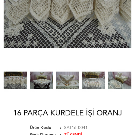
16 PARÇA KURDELE IŞI ORANJ
Ürün Kodu
SAT16-0041
Stok Durumu
TÜKENDİ