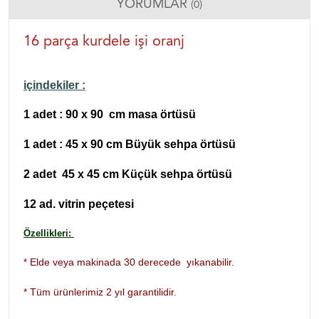
YORUMLAR
(0)
16 parça kurdele işi oranj
içindekiler :
1 adet : 90 x 90 cm masa örtüsü
1 adet : 45 x 90 cm Büyük sehpa örtüsü
2 adet 45 x 45 cm Küçük sehpa örtüsü
12 ad. vitrin peçetesi
Özellikleri:
Elde veya makinada 30 derecede yıkanabilir.
*
* Tüm ürünlerimiz 2 yıl garantilidir.