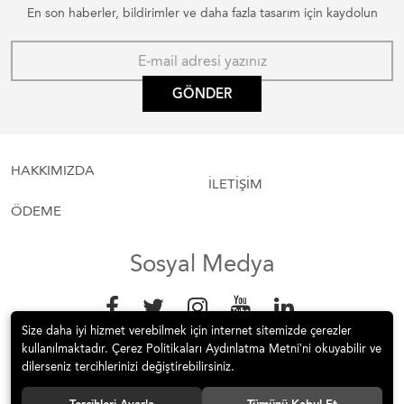
En son haberler, bildirimler ve daha fazla tasarım için kaydolun
GÖNDER
HAKKIMIZDA
İLETİŞİM
ÖDEME
Sosyal Medya
Size daha iyi hizmet verebilmek için internet sitemizde çerezler
kullanılmaktadır. Çerez Politikaları Aydınlatma Metni’ni okuyabilir ve
dilerseniz tercihlerinizi değiştirebilirsiniz.