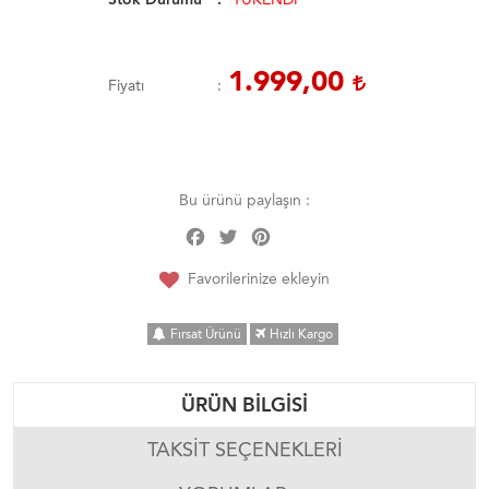
1.999,00
Fiyatı
Bu ürünü paylaşın :
Facebook
Twitter
Pinterest
Share
Favorilerinize ekleyin
Fırsat Ürünü
Hızlı Kargo
ÜRÜN BILGISI
TAKSIT SEÇENEKLERI