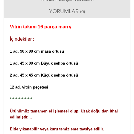
YORUMLAR
(0)
Vitrin takımı 16 parça marry
İçindekiler :
1 ad. 90 x 90 cm masa örtüsü
1 ad. 45 x 90 cm Büyük sehpa örtüsü
2 ad. 45 x 45 cm Küçük sehpa örtüsü
12 ad. vitrin peçetesi
***************
Ürünümüz tamamen el işlemesi olup, Uzak doğu dan İthal
edilmiştir. ..
Elde yıkanabilir veya kuru temizleme tavsiye edilir.