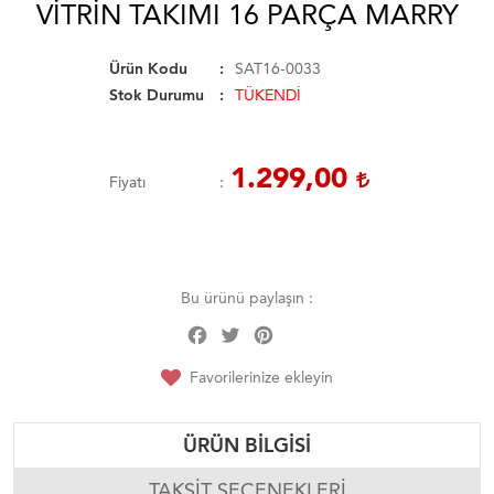
VITRIN TAKIMI 16 PARÇA MARRY
Ürün Kodu
SAT16-0033
Stok Durumu
TÜKENDİ
1.299,00
Fiyatı
Bu ürünü paylaşın :
Facebook
Twitter
Pinterest
Share
Favorilerinize ekleyin
ÜRÜN BILGISI
TAKSIT SEÇENEKLERI