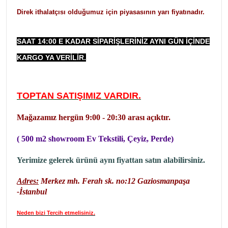
Direk ithalatçısı olduğumuz için piyasasının yarı fiyatınadır.
SAAT 14:00 E KADAR SIPARIŞLERINIZ AYNI GÜN IÇINDE
KARGO YA VERILIR.
TOPTAN SATIŞIMIZ VARDIR.
Mağazamız hergün 9:00 - 20:30 arası açıktır.
( 500 m2 showroom Ev Tekstili, Çeyiz, Perde)
Yerimize gelerek ürünü aynı fiyattan satın alabilirsiniz.
Adres:
Merkez mh. Ferah sk. no:12 Gaziosmanpaşa
-İstanbul
Neden bizi Tercih etmelisiniz.