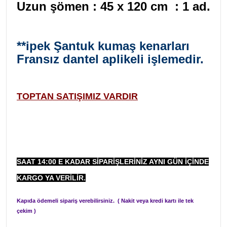
Uzun şömen : 45 x 120 cm : 1 ad.
**ipek Şantuk kumaş kenarları
Fransız dantel aplikeli işlemedir.
TOPTAN SATIŞIMIZ VARDIR
SAAT 14:00 E KADAR SIPARIŞLERINIZ AYNI GÜN IÇINDE
KARGO YA VERILIR.
Kapıda ödemeli sipariş verebilirsiniz. ( Nakit veya kredi kartı ile tek
çekim )