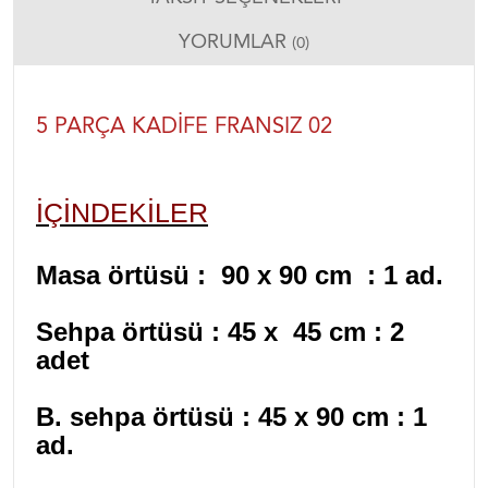
YORUMLAR
(0)
5 PARÇA KADIFE FRANSIZ 02
İÇINDEKILER
Masa örtüsü : 90 x 90 cm : 1 ad.
Sehpa örtüsü : 45 x 45 cm : 2
adet
B. sehpa örtüsü : 45 x 90 cm : 1
ad.