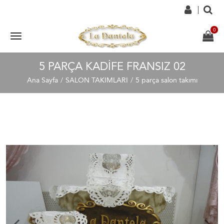
5 PARÇA KADIFE FRANSIZ 02
Ana Sayfa
SALON TAKIMLARI
5 parça salon takımı