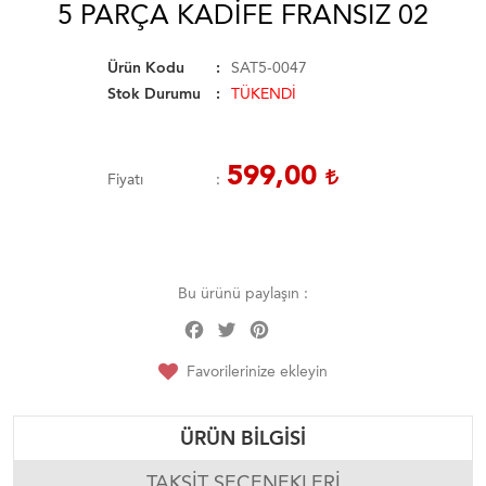
5 PARÇA KADIFE FRANSIZ 02
Ürün Kodu
SAT5-0047
Stok Durumu
TÜKENDİ
599,00
Fiyatı
Bu ürünü paylaşın :
Facebook
Twitter
Pinterest
Share
Favorilerinize ekleyin
ÜRÜN BILGISI
TAKSIT SEÇENEKLERI