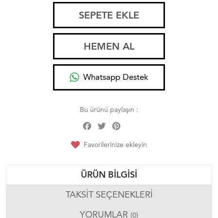
SEPETE EKLE
HEMEN AL
Whatsapp Destek
Bu ürünü paylaşın :
Facebook
Twitter
Pinterest
Share
Favorilerinize ekleyin
ÜRÜN BILGISI
TAKSIT SEÇENEKLERI
YORUMLAR
(0)