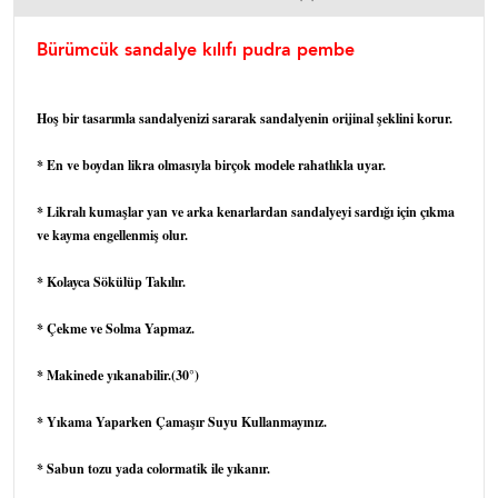
Bürümcük sandalye kılıfı pudra pembe
Hoş bir tasarımla sandalyenizi sararak sandalyenin orijinal şeklini korur.
* En ve boydan likra olmasıyla birçok modele rahatlıkla uyar.
* Likralı kumaşlar yan ve arka kenarlardan sandalyeyi sardığı için çıkma
ve kayma engellenmiş olur.
* Kolayca Sökülüp Takılır.
* Çekme ve Solma Yapmaz.
* Makinede yıkanabilir.(30°)
* Yıkama Yaparken Çamaşır Suyu Kullanmayınız.
* Sabun tozu yada colormatik ile yıkanır.