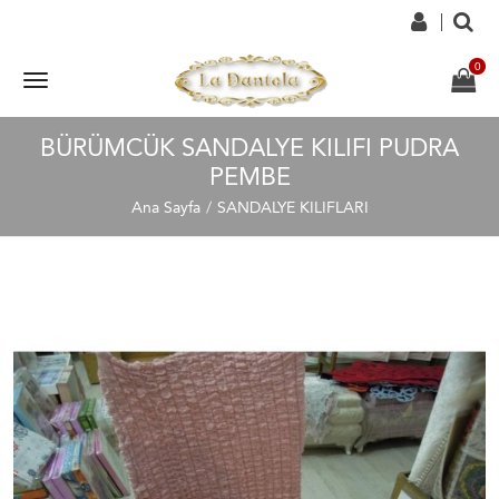
BÜRÜMCÜK SANDALYE KILIFI PUDRA
PEMBE
Ana Sayfa
SANDALYE KILIFLARI