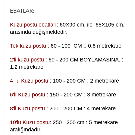
EBATLAR:
Kuzu postu ebatları:
60X90 cm. ile 65X105 cm.
arasında değişmektedir.
Tek kuzu postu :
60 - 100 CM :: 0,6 metrekare
2'li kuzu postu :
60 - 200 CM BOYLAMASINA..:
1,2 metrekare
4 'lü Kuzu postu
: 100 - 200 CM : 2 metrekare
6'lı Kuzu postu :
150 - 200 CM : 3 metrekare
8'li Kuzu postu :
200 - 200 CM : 4 metrekare
10'lu Kuzu postu:
250 - 200 cm : 5 metrekare
aralığındadır.