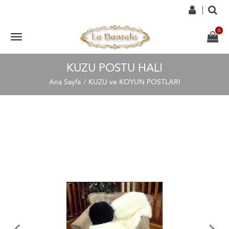
KUZU POSTU HALI
Ana Sayfa
KUZU ve KOYUN POSTLARI