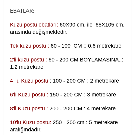
EBATLAR:
Kuzu postu ebatları:
60X90 cm. ile 65X105 cm.
arasında değişmektedir.
Tek kuzu postu :
60 - 100 CM :: 0,6 metrekare
2'li kuzu postu :
60 - 200 CM BOYLAMASINA..:
1,2 metrekare
4 'lü Kuzu postu
: 100 - 200 CM : 2 metrekare
6'lı Kuzu postu :
150 - 200 CM : 3 metrekare
8'li Kuzu postu :
200 - 200 CM : 4 metrekare
10'lu Kuzu postu:
250 - 200 cm : 5 metrekare
aralığındadır.