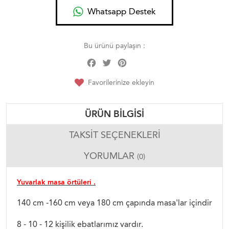
Whatsapp Destek
Bu ürünü paylaşın :
Facebook
Twitter
Pinterest
Share
Favorilerinize ekleyin
ÜRÜN BILGISI
TAKSIT SEÇENEKLERI
YORUMLAR
(0)
Yuvarlak masa örtüleri .
140 cm -160 cm veya 180 cm çapında masa'lar içindir
8 - 10 - 12 kişilik ebatlarımız vardır.