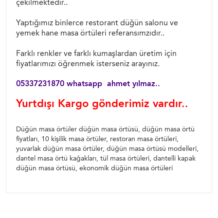
çekilmektedir..
Yaptığımız binlerce restorant düğün salonu ve
yemek hane masa örtüleri referansımzıdır..
Farklı renkler ve farklı kumaşlardan üretim için
fiyatlarımızı öğrenmek isterseniz arayınız.
05337231870 whatsapp ahmet yılmaz..
Yurtdışı Kargo gönderimiz vardır..
Düğün masa örtüler düğün masa örtüsü, düğün masa örtü
fiyatları, 10 kişilik masa örtüler, restoran masa örtüleri,
yuvarlak düğün masa örtüler, düğün masa örtüsü modelleri,
dantel masa örtü kağakları, tül masa örtüleri, dantelli kapak
düğün masa örtüsü, ekonomik düğün masa örtüleri