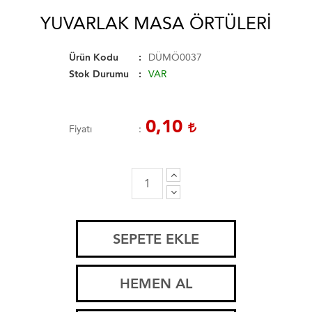
YUVARLAK MASA ÖRTÜLERI
Ürün Kodu
DÜMÖ0037
Stok Durumu
VAR
0,10
Fiyatı
SEPETE EKLE
HEMEN AL