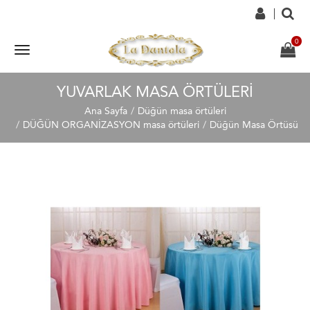
YUVARLAK MASA ÖRTÜLERI
Ana Sayfa
Düğün masa örtüleri
DÜĞÜN ORGANİZASYON masa örtüleri
Düğün Masa Örtüsü