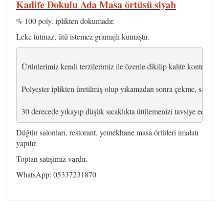
Kadife Dokulu Ada Masa örtüsü siyah
% 100 poly. iplikten dokumadır.
Leke tutmaz, ütü istemez gramajlı kumaştır.
Ürünlerimiz kendi terzilerimiz ile özenle dikilip kalite kontrolü y
Polyester iplikten üretilmiş olup yıkamadan sonra çekme, sarkm
30 derecede yıkayıp düşük sıcaklıkta ütülemenizi tavsiye ederiz.
Düğün salonları, restorant, yemekhane masa örtüleri imalatı
yapılır.
Toptan satışımız vardır.
WhatsApp: 05337231870