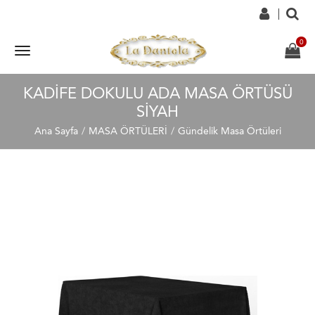
KADIFE DOKULU ADA MASA ÖRTÜSÜ
SIYAH
Ana Sayfa
MASA ÖRTÜLERİ
Gündelik Masa Örtüleri