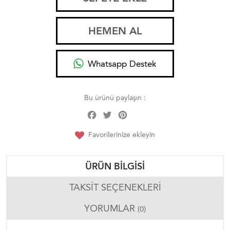
HEMEN AL
Whatsapp Destek
Bu ürünü paylaşın :
Facebook
Twitter
Pinterest
Share
Favorilerinize ekleyin
ÜRÜN BILGISI
TAKSIT SEÇENEKLERI
YORUMLAR
(0)