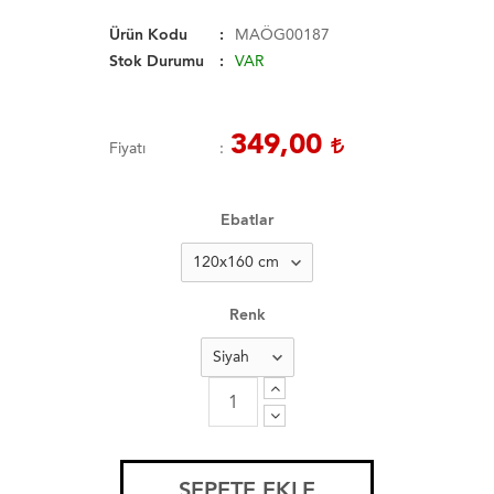
Ürün Kodu
MAÖG00187
Stok Durumu
VAR
349,00
Fiyatı
Ebatlar
Renk
SEPETE EKLE