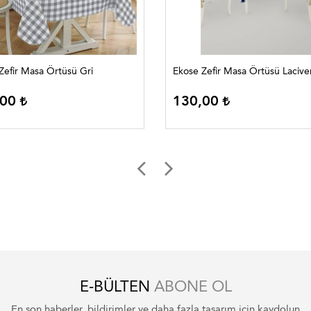
Zefir Masa Örtüsü Gri
Ekose Zefir Masa Örtüsü Lacive
,00
130,00
E-BÜLTEN
ABONE OL
En son haberler, bildirimler ve daha fazla tasarım için kaydolun