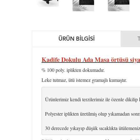
ÜRÜN BILGISI
Kadife Dokulu Ada Masa örtüsü siy
% 100 poly. iplikten dokumadır.
Leke tutmaz, ütü istemez gramajlı kumaştır.
Ürünlerimiz kendi terzilerimiz ile özenle dikilip 
Polyester iplikten üretilmiş olup yıkamadan son
30 derecede yıkayıp düşük sıcaklıkta ütülemenizi