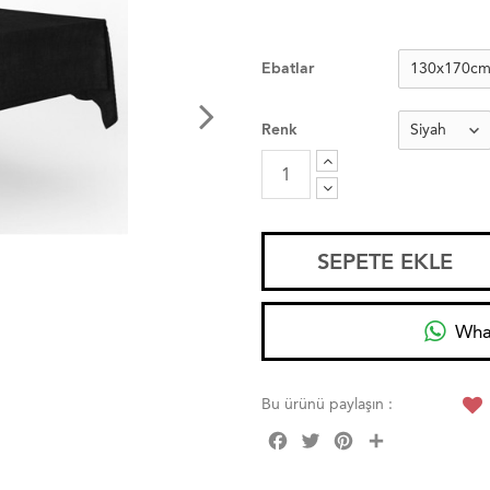
Ebatlar
Renk
SEPETE EKLE
Wha
Bu ürünü paylaşın :
Facebook
Twitter
Pinterest
Share