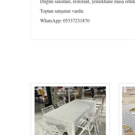
Düğün salonları, restorant, yemekhane masa örtüleri
Toptan satışımız vardır.
WhatsApp: 05337231870