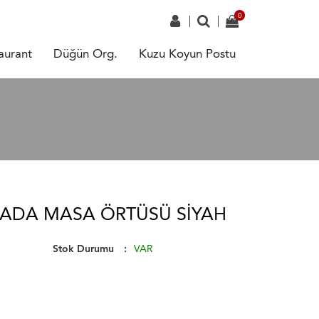
aurant
Düğün Org.
Kuzu Koyun Postu
 ADA MASA ÖRTÜSÜ SIYAH
Stok Durumu
VAR