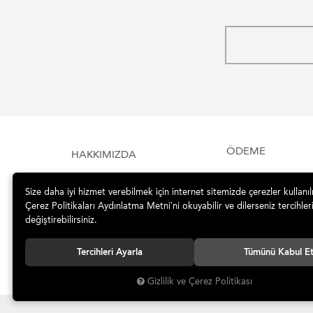
ÖDEME
HAKKIMIZDA
Size daha iyi hizmet verebilmek için internet sitemizde çerezler kullanı
Çerez Politikaları Aydınlatma Metni’ni okuyabilir ve dilerseniz tercihleri
değiştirebilirsiniz.
Tercihleri Ayarla
Tümünü Kabul E
Gizlilik ve Çerez Politikası