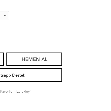
HEMEN AL
tsapp Destek
Favorilerinize ekleyin