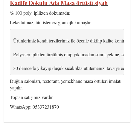
Kadife Dokulu Ada Masa örtüsü siyah
% 100 poly. iplikten dokumadır.
Leke tutmaz, ütü istemez gramajlı kumaştır.
Ürünlerimiz kendi terzilerimiz ile özenle dikilip kalite kontrolü y
Polyester iplikten üretilmiş olup yıkamadan sonra çekme, sarkm
30 derecede yıkayıp düşük sıcaklıkta ütülemenizi tavsiye ederiz.
Düğün salonları, restorant, yemekhane masa örtüleri imalatı
yapılır.
Toptan satışımız vardır.
WhatsApp: 05337231870