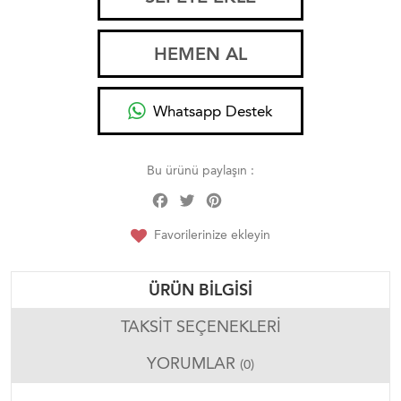
HEMEN AL
Whatsapp Destek
Bu ürünü paylaşın :
Facebook
Twitter
Pinterest
Share
Favorilerinize ekleyin
ÜRÜN BILGISI
TAKSIT SEÇENEKLERI
YORUMLAR
(0)