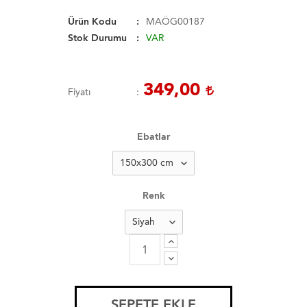
Ürün Kodu
MAÖG00187
Stok Durumu
VAR
349,00
Fiyatı
Ebatlar
Renk
SEPETE EKLE