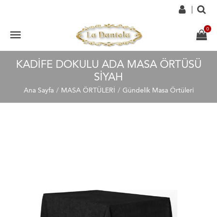
KADIFE DOKULU ADA MASA ÖRTÜSÜ
SIYAH
Ana Sayfa
MASA ÖRTÜLERİ
Gündelik Masa Örtüleri