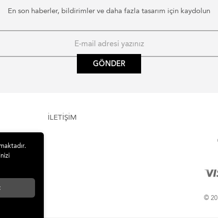
En son haberler, bildirimler ve daha fazla tasarım için kaydolun
GÖNDER
İLETİŞİM
lmaktadır.
nizi
t
© 201