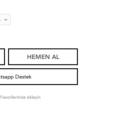
HEMEN AL
tsapp Destek
Favorilerinize ekleyin