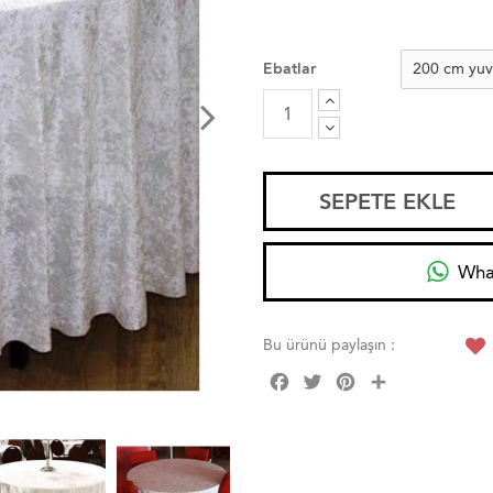
Ebatlar
SEPETE EKLE
Wha
Bu ürünü paylaşın :
Facebook
Twitter
Pinterest
Share