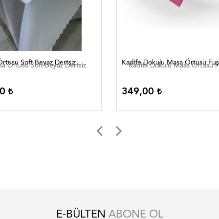
rtüsü Soft Beyaz Dertsiz
Kadife Dokulu Masa Örtüsü Fu
a Örtüsü Soft Beyaz Dertsiz
Kadife Dokulu Masa Örtüsü 
00
349,00
E-BÜLTEN
ABONE OL