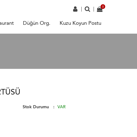
aurant
Düğün Org.
Kuzu Koyun Postu
RTÜSÜ
Stok Durumu
VAR