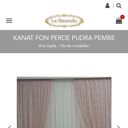
KANAT FON PERDE PUDRA PEMBE
Ana Sayfa
Perde modelleri