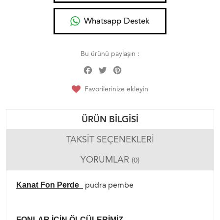
Whatsapp Destek
Bu ürünü paylaşın :
Facebook
Twitter
Pinterest
Share
Favorilerinize ekleyin
ÜRÜN BILGISI
TAKSIT SEÇENEKLERI
YORUMLAR
(0)
pudra pembe
Kanat Fon Perde
FONLAR İÇİN ÖLÇÜLERİMİZ