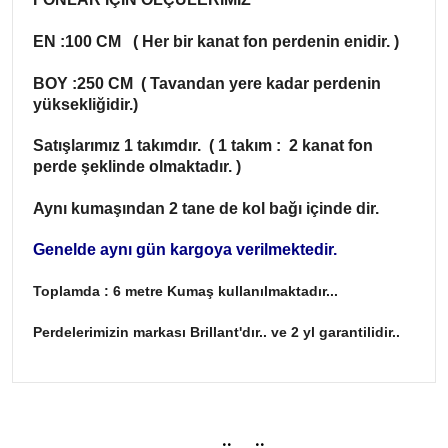
EN :100 CM ( Her bir kanat fon perdenin enidir. )
BOY :250 CM ( Tavandan yere kadar perdenin
yüksekliğidir.)
Satışlarımız 1 takımdır. ( 1 takım : 2 kanat fon
perde şeklinde olmaktadır. )
Aynı kumaşından 2 tane de kol bağı içinde dir.
Genelde aynı gün kargoya verilmektedir.
Toplamda : 6 metre Kumaş kullanılmaktadır...
Perdelerimizin markası Brillant'dır.. ve 2 yl garantilidir..