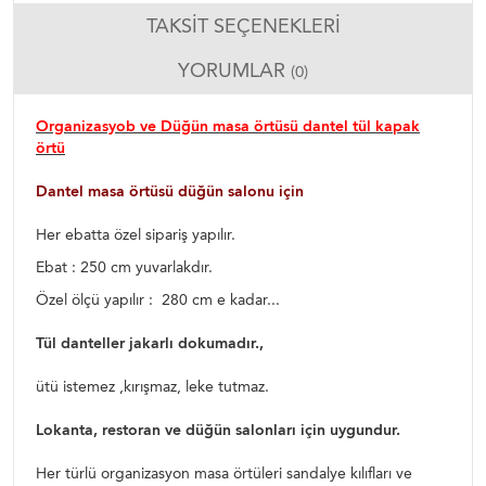
TAKSIT SEÇENEKLERI
YORUMLAR
(0)
Organizasyob ve Düğün masa örtüsü dantel tül kapak
örtü
Dantel masa örtüsü düğün salonu için
Her ebatta özel sipariş yapılır.
Ebat : 250 cm yuvarlakdır.
Özel ölçü yapılır : 280 cm e kadar...
Tül danteller jakarlı dokumadır.,
ütü istemez ,kırışmaz, leke tutmaz.
Lokanta, restoran ve düğün salonları için uygundur.
Her türlü organizasyon masa örtüleri sandalye kılıfları ve