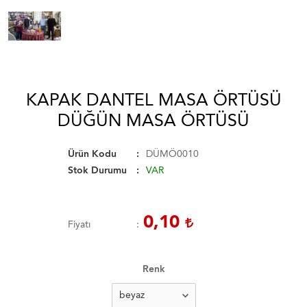
KAPAK DANTEL MASA ÖRTÜSÜ
DÜĞÜN MASA ÖRTÜSÜ
Ürün Kodu
DÜMÖ0010
Stok Durumu
VAR
0,10
Fiyatı
Renk