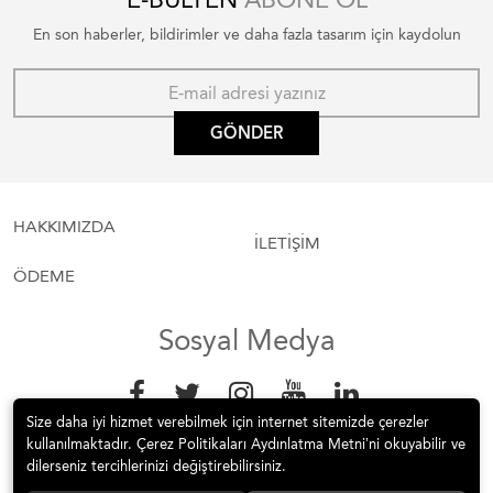
E-BÜLTEN
ABONE OL
En son haberler, bildirimler ve daha fazla tasarım için kaydolun
GÖNDER
HAKKIMIZDA
İLETİŞİM
ÖDEME
Sosyal Medya
Size daha iyi hizmet verebilmek için internet sitemizde çerezler
kullanılmaktadır. Çerez Politikaları Aydınlatma Metni’ni okuyabilir ve
dilerseniz tercihlerinizi değiştirebilirsiniz.