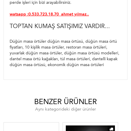
perde işleri için bizi arayabilirsiniz.
watsapp :0.533.723.18.70 ahmet yılmaz..
TOPTAN KUMAŞ SATIŞIMIZ VARDIR...
Düğün masa örtüler düğün masa örtüsü, düğün masa örtü
fiyatları, 10 kişilik masa örtüler, restoran masa örtüleri,
yuvarlak düğün masa örtüler, düğün masa örtüsü modelleri,
dantel masa örtü kağakları, tül masa örtüleri, dantelli kapak
düğün masa örtüsü, ekonomik düğün masa örtüleri
BENZER ÜRÜNLER
Aynı kategorideki diğer ürünler