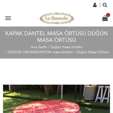
KAPAK DANTEL MASA ÖRTÜSÜ DÜĞÜN
MASA ÖRTÜSÜ
Ana Sayfa
Düğün masa örtüleri
DÜĞÜN ORGANİZASYON masa örtüleri
Düğün Masa Örtüsü