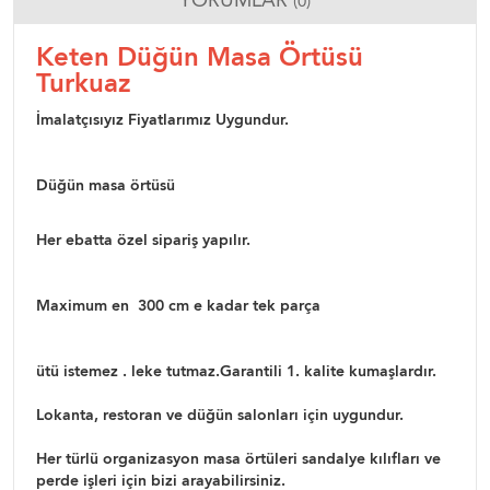
(0)
Keten Düğün Masa Örtüsü
Turkuaz
İmalatçısıyız Fiyatlarımız Uygundur.
Düğün masa örtüsü
Her ebatta özel sipariş yapılır.
Maximum en 300 cm e kadar tek parça
ütü istemez . leke tutmaz.Garantili 1. kalite kumaşlardır.
Lokanta, restoran ve düğün salonları için uygundur.
Her türlü organizasyon masa örtüleri sandalye kılıfları ve
perde işleri için bizi arayabilirsiniz.