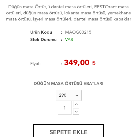
Düğün masa Örtüs,ü dantel masa örtüleri, RESTOrant masa
örtüleri, düğün masa örtüsü, lokanta masa örtüsü, yemekhane
masa örtüsü, işyeri masa örtüleri, dantel masa örtüsü kapaklar
Ürün Kodu
MAÖG00215
Stok Durumu
VAR
349,00
Fiyatı
DÜĞÜN MASA ÖRTÜSÜ EBATLARI
SEPETE EKLE