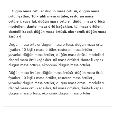
Düğün masa örtüler düğün masa örtüsü, düğün masa
örtü fiyatları, 10 kişilik masa örtüler, restoran masa
örtüleri, yuvarlak düğün masa örtüler, düğün masa örtüsü
modelleri, dantel masa örtü kağakları, tül masa örtüleri,
dantelli kapak düğün masa örtüsü, ekonomik düğün masa
örtüleri
Düğün masa örtüler düğün masa örtüsü, düğün masa örtü
fiyatları, 10 kişilik masa örtüler, restoran masa örtüleri,
yuvarlak düğün masa örtüler, düğün masa örtüsü modelleri,
dantel masa örtü kağakları, tül masa örtüleri, dantelli kapak
düğün masa örtüsü, ekonomik düğün masa örtüleri
Düğün masa örtüler düğün masa örtüsü, düğün masa örtü
fiyatları, 10 kişilik masa örtüler, restoran masa örtüleri,
yuvarlak düğün masa örtüler, düğün masa örtüsü modelleri,
dantel masa örtü kağakları, tül masa örtüleri, dantelli kapak
düğün masa örtüsü, ekonomik düğün masa örtüleri