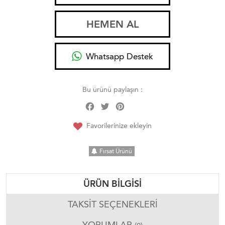
HEMEN AL
Whatsapp Destek
Bu ürünü paylaşın :
Facebook
Twitter
Pinterest
Share
Favorilerinize ekleyin
Fırsat Ürünü
ÜRÜN BILGISI
TAKSIT SEÇENEKLERI
YORUMLAR