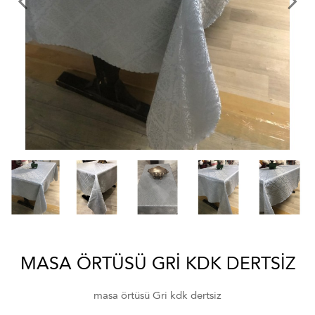
MASA ÖRTÜSÜ GRI KDK DERTSIZ
masa örtüsü Gri kdk dertsiz