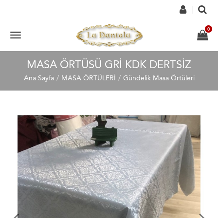
MASA ÖRTÜSÜ GRI KDK DERTSIZ
Ana Sayfa
MASA ÖRTÜLERİ
Gündelik Masa Örtüleri