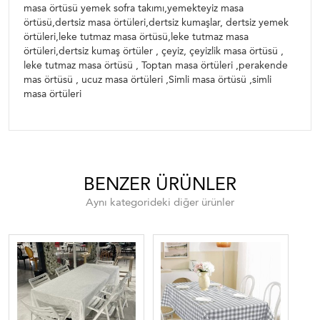
masa örtüsü yemek sofra takımı,yemekteyiz masa
örtüsü,dertsiz masa örtüleri,dertsiz kumaşlar, dertsiz yemek
örtüleri,leke tutmaz masa örtüsü,leke tutmaz masa
örtüleri,dertsiz kumaş örtüler , çeyiz, çeyizlik masa örtüsü ,
leke tutmaz masa örtüsü , Toptan masa örtüleri ,perakende
mas örtüsü , ucuz masa örtüleri ,Simli masa örtüsü ,simli
masa örtüleri
BENZER ÜRÜNLER
Aynı kategorideki diğer ürünler