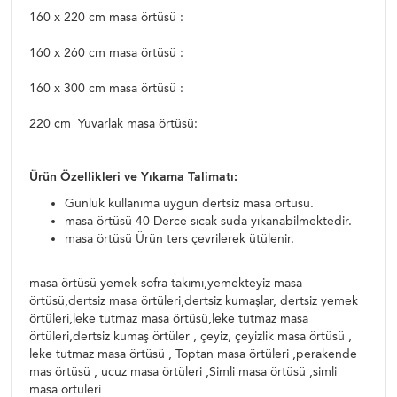
160 x 220 cm masa örtüsü :
160 x 260 cm masa örtüsü :
160 x 300 cm masa örtüsü :
220 cm Yuvarlak masa örtüsü:
Ürün Özellikleri ve Yıkama Talimatı:
Günlük kullanıma uygun dertsiz masa örtüsü.
masa örtüsü 40 Derce sıcak suda yıkanabilmektedir.
masa örtüsü Ürün ters çevrilerek ütülenir.
masa örtüsü yemek sofra takımı,yemekteyiz masa
örtüsü,dertsiz masa örtüleri,dertsiz kumaşlar, dertsiz yemek
örtüleri,leke tutmaz masa örtüsü,leke tutmaz masa
örtüleri,dertsiz kumaş örtüler , çeyiz, çeyizlik masa örtüsü ,
leke tutmaz masa örtüsü , Toptan masa örtüleri ,perakende
mas örtüsü , ucuz masa örtüleri ,Simli masa örtüsü ,simli
masa örtüleri