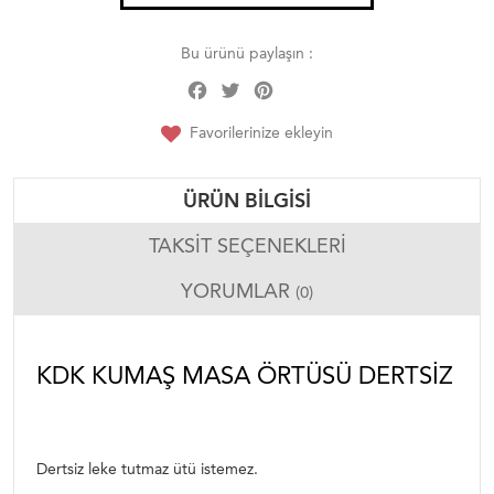
Bu ürünü paylaşın :
Facebook
Twitter
Pinterest
Share
Favorilerinize ekleyin
ÜRÜN BILGISI
TAKSIT SEÇENEKLERI
YORUMLAR
(0)
KDK KUMAŞ MASA ÖRTÜSÜ DERTSİZ
Dertsiz leke tutmaz ütü istemez.