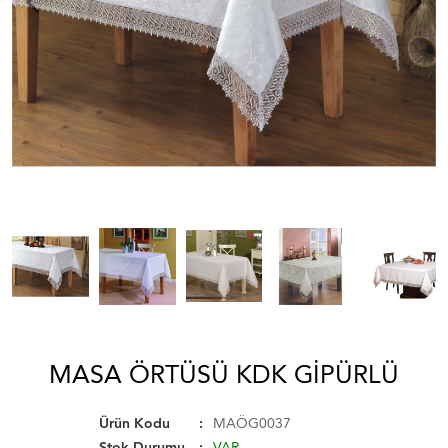
MASA ÖRTÜSÜ KDK GIPÜRLÜ
Ürün Kodu
MAÖG0037
Stok Durumu
VAR