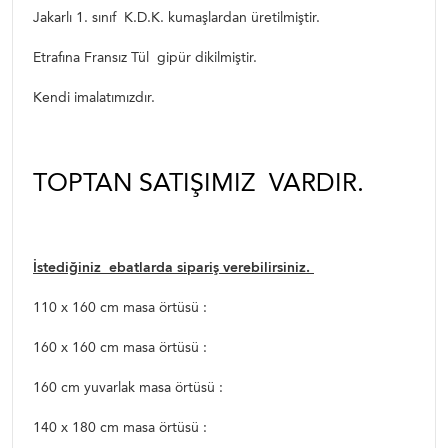
Jakarlı 1. sınıf K.D.K. kumaşlardan üretilmiştir.
Etrafına Fransız Tül gipür dikilmiştir.
Kendi imalatımızdır.
TOPTAN SATIŞIMIZ VARDIR.
İstediğiniz ebatlarda sipariş verebilirsiniz.
110 x 160 cm masa örtüsü :
160 x 160 cm masa örtüsü :
160 cm yuvarlak masa örtüsü :
140 x 180 cm masa örtüsü :