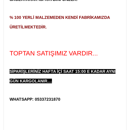
% 100 YERLI MALZEMEDEN KENDI FABRIKAMIZDA
ÜRETILMEKTEDIR.
TOPTAN SATIŞIMIZ VARDIR...
SIPARIŞLERINIZ HAFTA IÇI SAAT 15:00 E KADAR AYNI
GÜN KARGOLANIR....
WHATSAPP: 05337231870