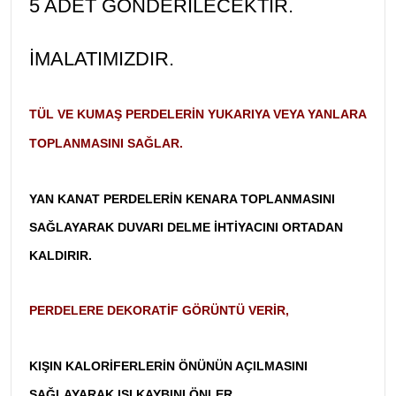
5 ADET GÖNDERILECEKTIR.
İMALATIMIZDIR.
TÜL VE KUMAŞ PERDELERIN YUKARIYA VEYA YANLARA
TOPLANMASINI SAĞLAR.
YAN KANAT PERDELERIN KENARA TOPLANMASINI
SAĞLAYARAK DUVARI DELME IHTIYACINI ORTADAN
KALDIRIR.
PERDELERE DEKORATIF GÖRÜNTÜ VERIR,
KIŞIN KALORIFERLERIN ÖNÜNÜN AÇILMASINI
SAĞLAYARAK ISI KAYBINI ÖNLER.