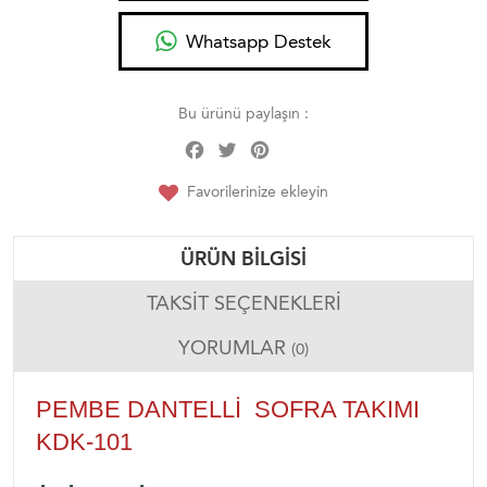
Whatsapp Destek
Bu ürünü paylaşın :
Facebook
Twitter
Pinterest
Share
Favorilerinize ekleyin
ÜRÜN BILGISI
TAKSIT SEÇENEKLERI
YORUMLAR
(0)
PEMBE DANTELLI SOFRA TAKIMI
KDK-101