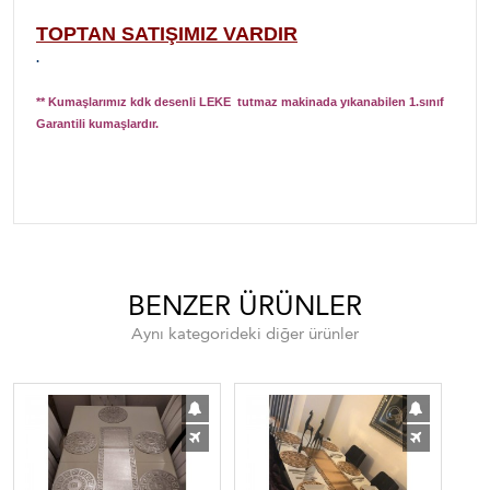
TOPTAN SATIŞIMIZ VARDIR
.
** Kumaşlarımız kdk desenli LEKE tutmaz makinada yıkanabilen 1.sınıf
Garantili kumaşlardır.
Sofra takımı masa örtüsü dertsiz kumaş dertsiz masa örtüsü sofra peçeteleri peç
BENZER ÜRÜNLER
Aynı kategorideki diğer ürünler