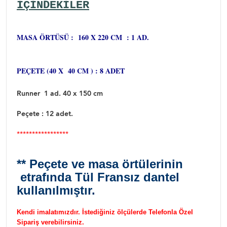
IÇINDEKILER
MASA ÖRTÜSÜ : 160 X 220 CM : 1 AD.
PEÇETE (40 X 40 CM ) : 8 ADET
Runner 1 ad. 40 x 150 cm
Peçete : 12 adet.
*****************
** Peçete ve masa örtülerinin
etrafında Tül Fransız dantel
kullanılmıştır.
Kendi imalatımızdır. İstediğiniz ölçülerde Telefonla Özel
Sipariş verebilirsiniz.