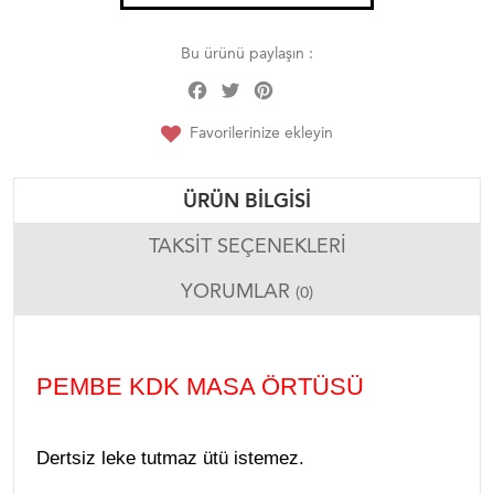
Bu ürünü paylaşın :
Facebook
Twitter
Pinterest
Share
Favorilerinize ekleyin
ÜRÜN BILGISI
TAKSIT SEÇENEKLERI
YORUMLAR
(0)
PEMBE KDK MASA ÖRTÜSÜ
Dertsiz leke tutmaz ütü istemez.