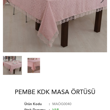
PEMBE KDK MASA ÖRTÜSÜ
Ürün Kodu
MAÖG0040
Stok Durumu
VAR