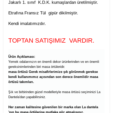
Jakarlı 1. sınıf K.D.K. kumaşlardan üretilmiştir.
Etrafına Fransız Tül gipür dikilmiştir.
Kendi imalatımızdır.
TOPTAN SATIŞIMIZ VARDIR.
Ürün Açıklaması:
Yemek odalarınızın en önemli dekor ürünlerinden ve en önemli
gereksinimlerinden biri masa örtüleridir.
masa örtüsü
Gerek misafirlerimize şık görünmek gerekse
kendi kullanımımız açısından son derece önemlidir masa
örtüsü takımları.
Şık ve birbirinden güzel modelleriyle masa örtüsü seçiminizi La
Dantela'dan yapabilirsiniz.
Her zaman kalitesine güvenilen bir marka olan La dantela
'nın bu masa örtülerine mutlaka göz atmalısınız.