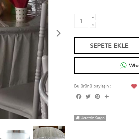
SEPETE EKLE
Wha
Bu ürünü paylaşın :
Facebook
Twitter
Pinterest
Share
Ücretsiz Kargo