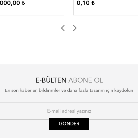
.000,00
0,10
masa ortuleri
masa ortuleri
E-BÜLTEN
ABONE OL
En son haberler, bildirimler ve daha fazla tasarım için kaydolun
GÖNDER