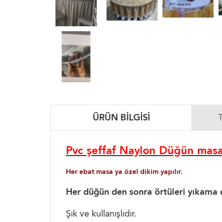
ÜRÜN BILGISI
Pvc şeffaf Naylon Düğün masa 
Her ebat masa ya özel dikim yapılır.
Her düğün den sonra örtüleri yıkama 
Şık ve kullanışlıdır.