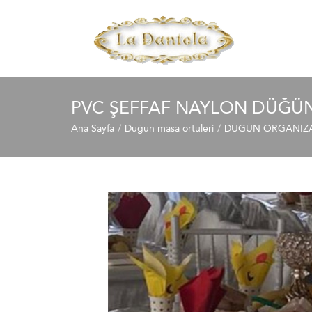
PVC ŞEFFAF NAYLON DÜĞÜ
Ana Sayfa
Düğün masa örtüleri
DÜĞÜN ORGANİZAS