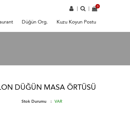
aurant
Düğün Org.
Kuzu Koyun Postu
YLON DÜĞÜN MASA ÖRTÜSÜ
Stok Durumu
VAR