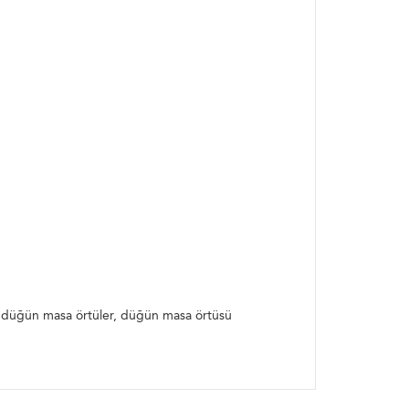
ak düğün masa örtüler, düğün masa örtüsü