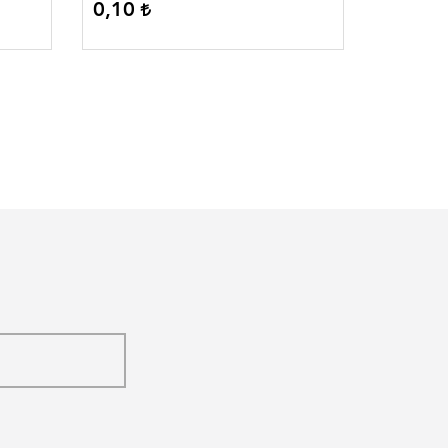
0,10
0,10