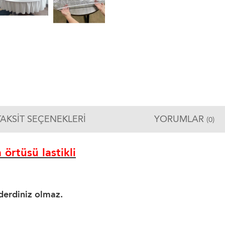
TAKSIT SEÇENEKLERI
YORUMLAR
(0)
örtüsü lastikli
derdiniz olmaz.