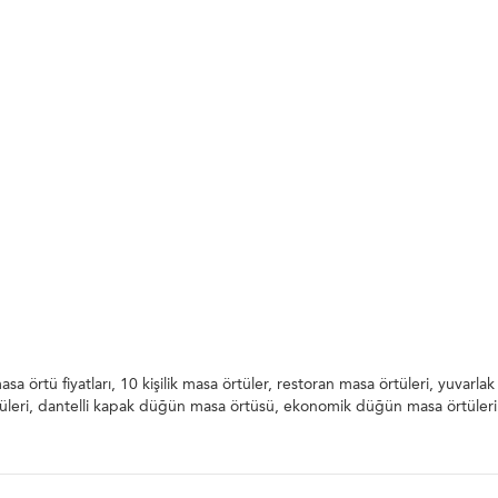
örtü fiyatları, 10 kişilik masa örtüler, restoran masa örtüleri, yuvarl
rtüleri, dantelli kapak düğün masa örtüsü, ekonomik düğün masa örtüleri