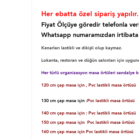
Her ebatta özel sipariş yapılı
Fiyat Ölçüye göredir telefonla ve
Whatsapp numaramızdan irtibata g
Kenarları lastikli ve dikişli olup kaymaz.
Lokanta, restoran ve düğün salonları için uygun
Her türlü organizasyon masa örtüleri sandalye kılıf
120 cm çap masa için , Pvc lastikli masa örtüsü
130 cm çap masa için :
Pvc lastikli masa örtüsü
140 cm çap masa için :
Pvc lastikli masa örtüsü
150 cm çap masa için Pvc lastikli masa örtüsü
160 cm çap masa için Pvc lastikli masa örtüsü