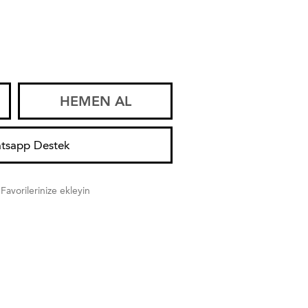
HEMEN AL
tsapp Destek
Favorilerinize ekleyin