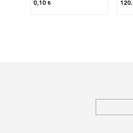
0,10
120