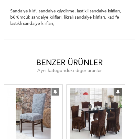
koltuk örtüleri, bürümcük sandalye kılıfı, bürümcük örtüler,
Sandalye kılıfı, sandalye giydirme, lastikli sandalye kılıfları,
bürümcük sandalye kılıfları, likralı sandalye kılıfları, kadife
lastikli sandalye kılıfları,
BENZER ÜRÜNLER
Aynı kategorideki diğer ürünler