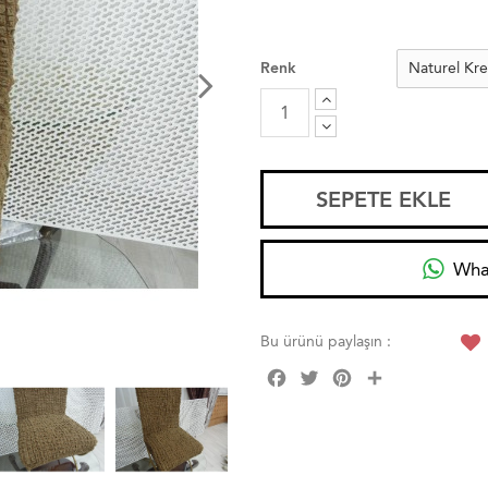
Renk
SEPETE EKLE
Wha
Bu ürünü paylaşın :
Facebook
Twitter
Pinterest
Share