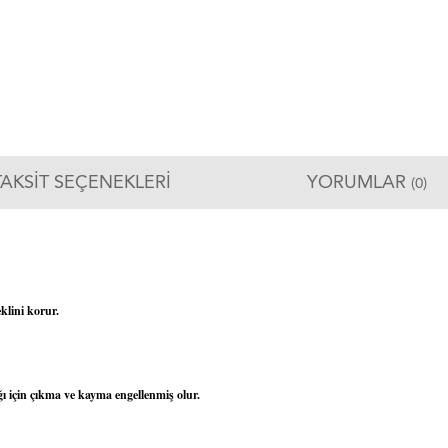
TAKSIT SEÇENEKLERI
YORUMLAR
(0)
klini korur.
ı için çıkma ve kayma engellenmiş olur.