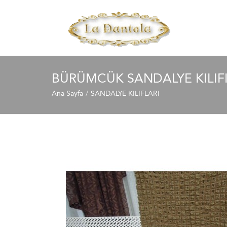
BÜRÜMCÜK SANDALYE KILIFI
Ana Sayfa
SANDALYE KILIFLARI