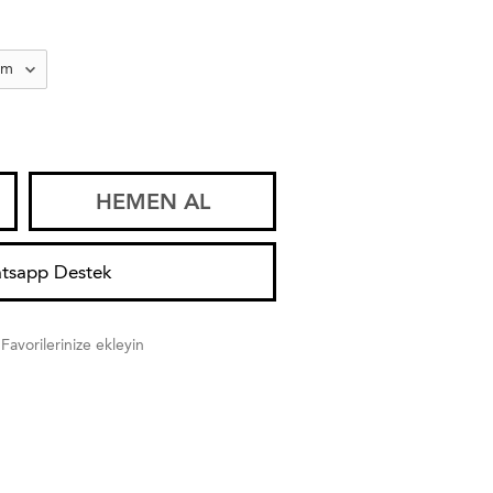
HEMEN AL
tsapp Destek
Favorilerinize ekleyin