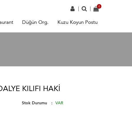
aurant
Düğün Org.
Kuzu Koyun Postu
LYE KILIFI HAKI
Stok Durumu
VAR