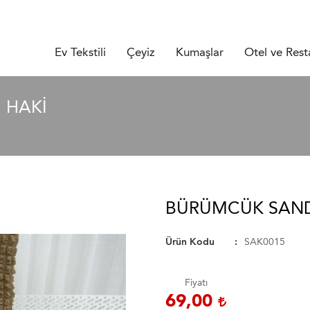
Ev Tekstili
Çeyiz
Kumaşlar
Otel ve Rest
 HAKI
BÜRÜMCÜK SANDA
Ürün Kodu
SAK0015
Fiyatı
69,00