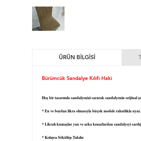
ÜRÜN BILGISI
Bürümcük Sandalye Kılıfı Haki
Hoş bir tasarımla sandalyenizi sararak sandalyenin orijinal şe
* En ve boydan likra olmasıyla birçok modele rahatlıkla uyar.
* Likralı kumaşlar yan ve arka kenarlardan sandalyeyi sardığ
* Kolayca Sökülüp Takılır.