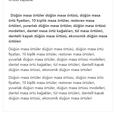
Düğün masa örtüler düğün masa örtüsü, düğün masa
örtü fiyatları, 10 kişilik masa örtüler, restoran masa
örtüleri, yuvarlak düğün masa örtüler, düğün masa örtüsü
modelleri, dantel masa örtü kağakları, tül masa örtüleri,
dantelli kapak düğün masa örtüsü, ekonomik düğün masa
örtüleri
Düğün masa örtüler düğün masa örtüsü, düğün masa örtü
fiyatları, 10 kişilik masa örtüler, restoran masa örtüleri,
yuvarlak düğün masa örtüler, düğün masa örtüsü modelleri,
dantel masa örtü kağakları, tül masa örtüleri, dantelli kapak
düğün masa örtüsü, ekonomik düğün masa örtüleri
Düğün masa örtüler düğün masa örtüsü, düğün masa örtü
fiyatları, 10 kişilik masa örtüler, restoran masa örtüleri,
yuvarlak düğün masa örtüler, düğün masa örtüsü modelleri,
dantel masa örtü kağakları, tül masa örtüleri, dantelli kapak
düğün masa örtüsü, ekonomik düğün masa örtüleri