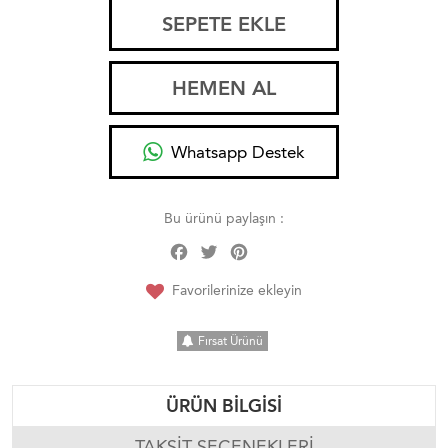
SEPETE EKLE
HEMEN AL
Whatsapp Destek
Bu ürünü paylaşın :
Facebook
Twitter
Pinterest
Share
Favorilerinize ekleyin
Fırsat Ürünü
ÜRÜN BILGISI
TAKSIT SEÇENEKLERI