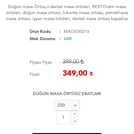
Düğün masa Örtüs,ü dantel masa örtüleri, RESTOrant masa
örtüleri, düğün masa örtüsü, lokanta masa örtüsü, yemekhane
masa örtüsü, işyeri masa örtüleri, dantel masa örtüsü kapaklar
Ürün Kodu
MAÖG00216
Stok Durumu
VAR
399,00
Piyasa Fiyatı
349,00
Fiyatı
DÜĞÜN MASA ÖRTÜSÜ EBATLARI