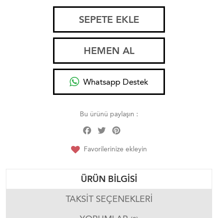
SEPETE EKLE
HEMEN AL
Whatsapp Destek
Bu ürünü paylaşın :
Facebook
Twitter
Pinterest
Share
Favorilerinize ekleyin
ÜRÜN BILGISI
TAKSIT SEÇENEKLERI