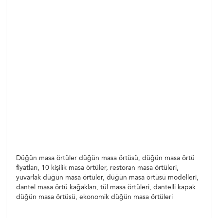
cafe masa örtüleri, kafe masa örtüsü, pitikareli masa örtüleri
Düğün masa Örtüs,ü dantel masa örtüleri, RESTOrant masa
örtüleri, düğün masa örtüsü, lokanta masa örtüsü,
yemekhane masa örtüsü, işyeri masa örtüleri, dantel masa
örtüsü kapaklar
Düğün masa örtüler düğün masa örtüsü, düğün
masa örtü fiyatları, 10 kişilik masa örtüler, restoran
masa örtüleri, yuvarlak düğün masa örtüler, düğün
masa örtüsü modelleri, dantel masa örtü kağakları,
tül masa örtüleri, dantelli kapak düğün masa
örtüsü, ekonomik düğün masa örtüleri
Düğün masa örtüler düğün masa örtüsü, düğün masa örtü
fiyatları, 10 kişilik masa örtüler, restoran masa örtüleri,
yuvarlak düğün masa örtüler, düğün masa örtüsü modelleri,
dantel masa örtü kağakları, tül masa örtüleri, dantelli kapak
düğün masa örtüsü, ekonomik düğün masa örtüleri