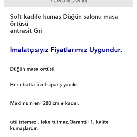
YORUMLAR
(0)
Soft kadife kumaş Düğün salonu masa
örtüsü
antrasit Gri
İmalatçısıyız Fiyatlarımız Uygundur.
Düğün masa örtüsü
Her ebatta özel sipariş yapılır.
Maximum en 280 cm e kadar.
ütü istemez . leke tutmaz.Garantili 1. kalite
kumaşlardır.