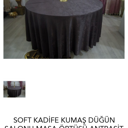
SOFT KADIFE KUMAŞ DÜĞÜN