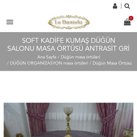
SOFT KADIFE KUMAŞ DÜĞÜN
SALONU MASA ÖRTÜSÜ ANTRASIT GRI
Ana Sayfa
Düğün masa örtüleri
DÜĞÜN ORGANİZASYON masa örtüleri
Düğün Masa Örtüsü