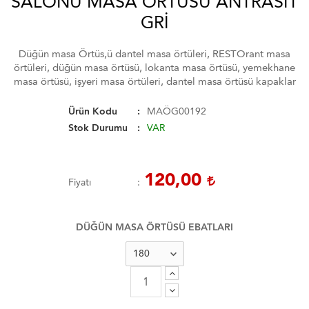
SALONU MASA ÖRTÜSÜ ANTRASIT
GRI
Düğün masa Örtüs,ü dantel masa örtüleri, RESTOrant masa
örtüleri, düğün masa örtüsü, lokanta masa örtüsü, yemekhane
masa örtüsü, işyeri masa örtüleri, dantel masa örtüsü kapaklar
Ürün Kodu
MAÖG00192
Stok Durumu
VAR
120,00
Fiyatı
DÜĞÜN MASA ÖRTÜSÜ EBATLARI