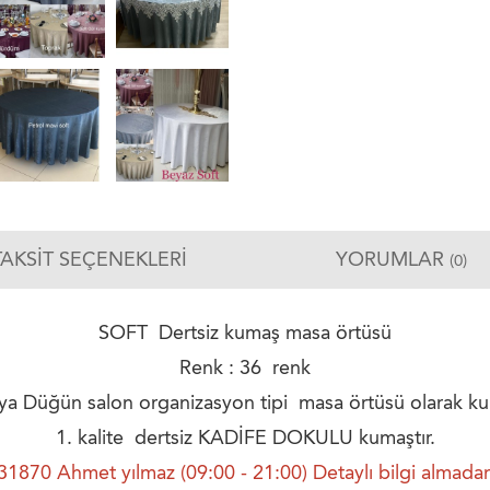
TAKSIT SEÇENEKLERI
YORUMLAR
(0)
SOFT Dertsiz kumaş masa örtüsü
Renk : 36 renk
ya Düğün salon organizasyon tipi masa örtüsü olarak kulla
1. kalite dertsiz KADİFE DOKULU kumaştır.
70 Ahmet yılmaz (09:00 - 21:00) Detaylı bilgi almadan 