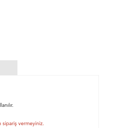
nılır.
sipariş vermeyiniz.