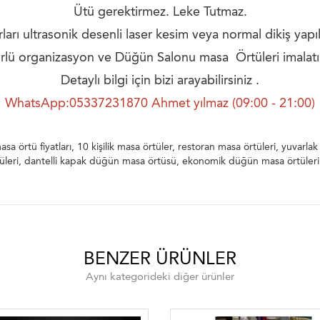
Ütü gerektirmez. Leke Tutmaz.
ları ultrasonik desenli laser kesim veya normal dikiş yapıla
rlü organizasyon ve Düğün Salonu masa Örtüleri imalatı
Detaylı bilgi için bizi arayabilirsiniz .
WhatsApp:05337231870 Ahmet yılmaz (09:00 - 21:00)
örtü fiyatları, 10 kişilik masa örtüler, restoran masa örtüleri, yuvarl
rtüleri, dantelli kapak düğün masa örtüsü, ekonomik düğün masa örtüleri
BENZER ÜRÜNLER
Aynı kategorideki diğer ürünler