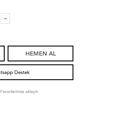
HEMEN AL
tsapp Destek
Favorilerinize ekleyin