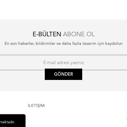
E-BÜLTEN
ABONE OL
En son haberler, bildirimler ve daha fazla tasarım için kaydolun
GÖNDER
İLETİŞİM
lmaktadır.