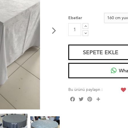
Ebatlar
SEPETE EKLE
Wha
Bu ürünü paylaşın :
Facebook
Twitter
Pinterest
Share