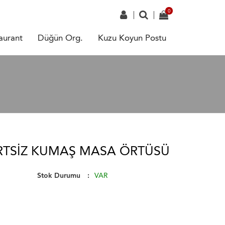
aurant
Düğün Org.
Kuzu Koyun Postu
RTSIZ KUMAŞ MASA ÖRTÜSÜ
Stok Durumu
VAR