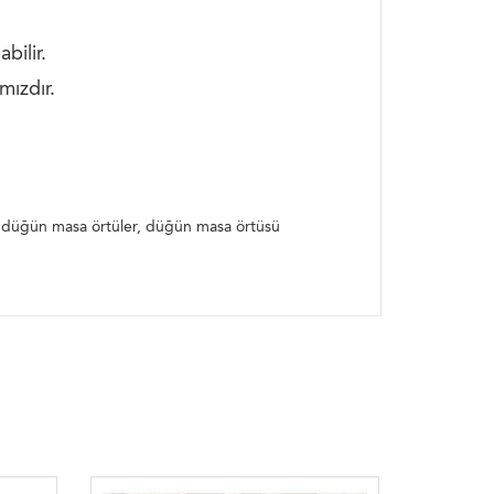
bilir.
mızdır.
ak düğün masa örtüler, düğün masa örtüsü