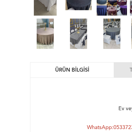
ÜRÜN BILGISI
Ev ve
WhatsApp:053372318