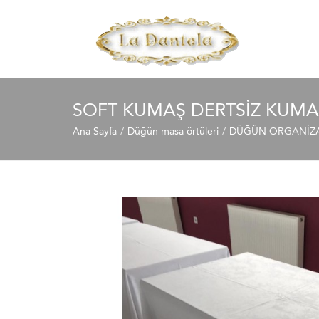
SOFT KUMAŞ DERTSIZ KUM
Ana Sayfa
Düğün masa örtüleri
DÜĞÜN ORGANİZAS