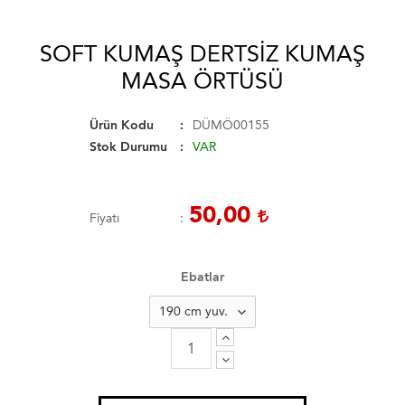
SOFT KUMAŞ DERTSIZ KUMAŞ
MASA ÖRTÜSÜ
Ürün Kodu
DÜMÖ00155
Stok Durumu
VAR
50,00
Fiyatı
Ebatlar