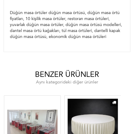
Düğün masa örtüler düğün masa örtüsü, düğün masa örtü
fiyatları, 10 kişilik masa örtüler, restoran masa örtüleri,
yuvarlak düğün masa örtüler, düğün masa örtüsü modelleri,
dantel masa örtü kağakları, tül masa örtüleri, dantelli kapak
düğün masa örtüsü, ekonomik düğün masa örtüleri
BENZER ÜRÜNLER
Aynı kategorideki diğer ürünler