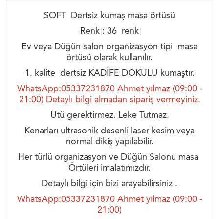
SOFT Dertsiz kumaş masa örtüsü
Renk : 36 renk
Ev veya Düğün salon organizasyon tipi masa
örtüsü olarak kullanılır.
1. kalite dertsiz KADİFE DOKULU kumaştır.
WhatsApp:05337231870 Ahmet yılmaz (09:00 -
21:00) Detaylı bilgi almadan sipariş vermeyiniz.
Ütü gerektirmez. Leke Tutmaz.
Kenarları ultrasonik desenli laser kesim veya
normal dikiş yapılabilir.
Her türlü organizasyon ve Düğün Salonu masa
Örtüleri imalatımızdır.
Detaylı bilgi için bizi arayabilirsiniz .
WhatsApp:05337231870 Ahmet yılmaz (09:00 -
21:00)