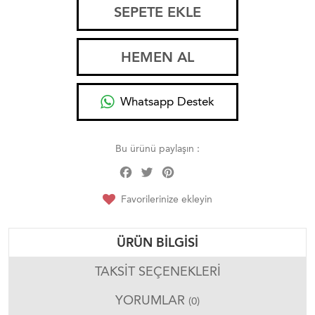
SEPETE EKLE
HEMEN AL
Whatsapp Destek
Bu ürünü paylaşın :
Facebook
Twitter
Pinterest
Share
Favorilerinize ekleyin
ÜRÜN BILGISI
TAKSIT SEÇENEKLERI
YORUMLAR
(0)