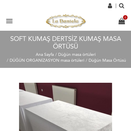
SOFT KUMAŞ DERTSIZ KUMAŞ MASA
ÖRTÜSÜ
Ana Sayfa
Düğün masa örtüleri
DÜĞÜN ORGANİZASYON masa örtüleri
Düğün Masa Örtüsü