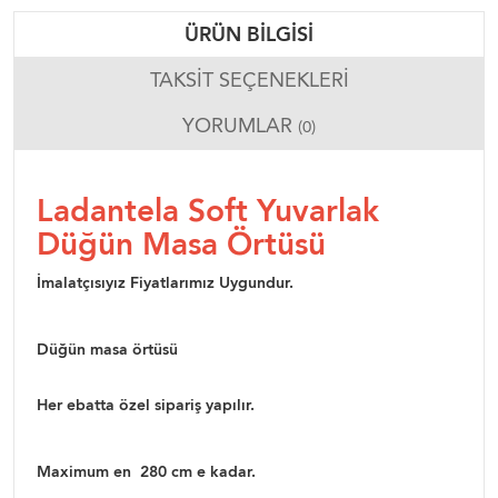
ÜRÜN BILGISI
TAKSIT SEÇENEKLERI
YORUMLAR
(0)
Ladantela Soft Yuvarlak
Düğün Masa Örtüsü
İmalatçısıyız Fiyatlarımız Uygundur.
Düğün masa örtüsü
Her ebatta özel sipariş yapılır.
Maximum en 280 cm e kadar.