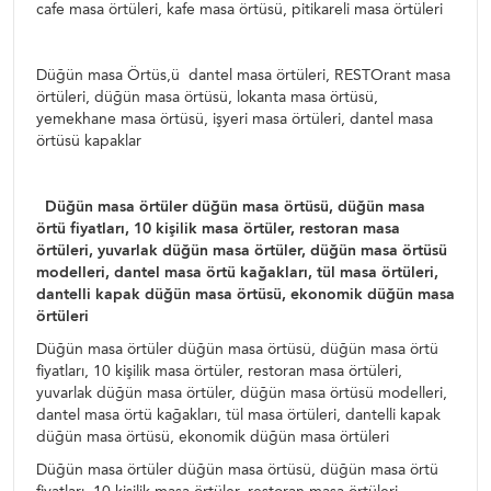
cafe masa örtüleri, kafe masa örtüsü, pitikareli masa örtüleri
Düğün masa Örtüs,ü dantel masa örtüleri, RESTOrant masa
örtüleri, düğün masa örtüsü, lokanta masa örtüsü,
yemekhane masa örtüsü, işyeri masa örtüleri, dantel masa
örtüsü kapaklar
Düğün masa örtüler düğün masa örtüsü, düğün masa
örtü fiyatları, 10 kişilik masa örtüler, restoran masa
örtüleri, yuvarlak düğün masa örtüler, düğün masa örtüsü
modelleri, dantel masa örtü kağakları, tül masa örtüleri,
dantelli kapak düğün masa örtüsü, ekonomik düğün masa
örtüleri
Düğün masa örtüler düğün masa örtüsü, düğün masa örtü
fiyatları, 10 kişilik masa örtüler, restoran masa örtüleri,
yuvarlak düğün masa örtüler, düğün masa örtüsü modelleri,
dantel masa örtü kağakları, tül masa örtüleri, dantelli kapak
düğün masa örtüsü, ekonomik düğün masa örtüleri
Düğün masa örtüler düğün masa örtüsü, düğün masa örtü