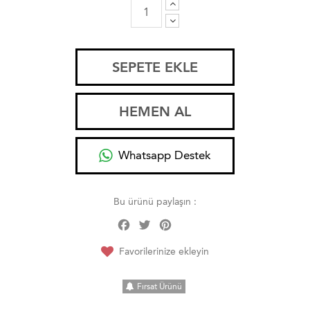
SEPETE EKLE
HEMEN AL
Whatsapp Destek
Bu ürünü paylaşın :
Facebook
Twitter
Pinterest
Share
Favorilerinize ekleyin
Fırsat Ürünü