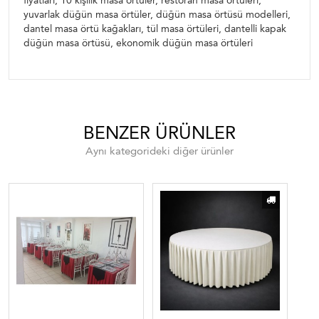
fiyatları, 10 kişilik masa örtüler, restoran masa örtüleri,
yuvarlak düğün masa örtüler, düğün masa örtüsü modelleri,
dantel masa örtü kağakları, tül masa örtüleri, dantelli kapak
düğün masa örtüsü, ekonomik düğün masa örtüleri
BENZER ÜRÜNLER
Aynı kategorideki diğer ürünler