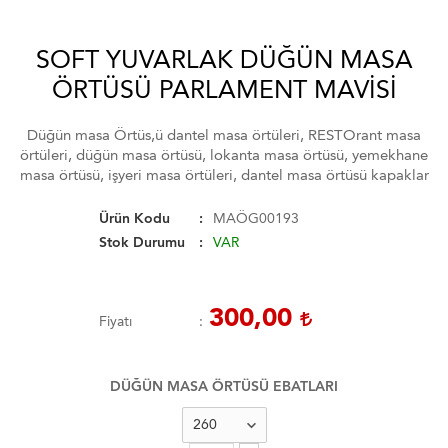
SOFT YUVARLAK DÜĞÜN MASA
ÖRTÜSÜ PARLAMENT MAVISI
Düğün masa Örtüs,ü dantel masa örtüleri, RESTOrant masa
örtüleri, düğün masa örtüsü, lokanta masa örtüsü, yemekhane
masa örtüsü, işyeri masa örtüleri, dantel masa örtüsü kapaklar
Ürün Kodu
MAÖG00193
Stok Durumu
VAR
300,00
Fiyatı
DÜĞÜN MASA ÖRTÜSÜ EBATLARI