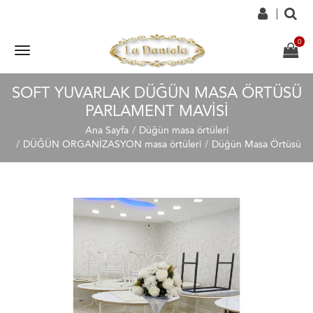
SOFT YUVARLAK DÜĞÜN MASA ÖRTÜSÜ
PARLAMENT MAVISI
Ana Sayfa
Düğün masa örtüleri
DÜĞÜN ORGANİZASYON masa örtüleri
Düğün Masa Örtüsü