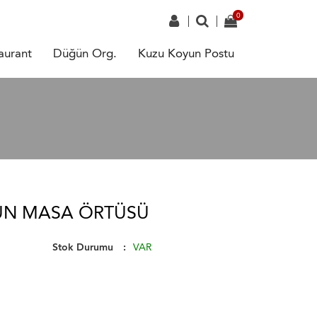
aurant
Düğün Org.
Kuzu Koyun Postu
ÜN MASA ÖRTÜSÜ
Stok Durumu
VAR