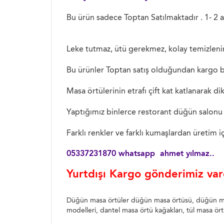
Bu ürün sadece Toptan Satılmaktadır . 1- 2 a
Leke tutmaz, ütü gerekmez, kolay temizlenir
Bu ürünler Toptan satış olduğundan kargo be
Masa örtülerinin etrafı çift kat katlanarak di
Yaptığımız binlerce restorant düğün salonu 
Farklı renkler ve farklı kumaşlardan üretim iç
05337231870 whatsapp ahmet yılmaz..
Yurtdışı Kargo gönderimiz vard
Düğün masa örtüler düğün masa örtüsü, düğün masa 
modelleri, dantel masa örtü kağakları, tül masa ö