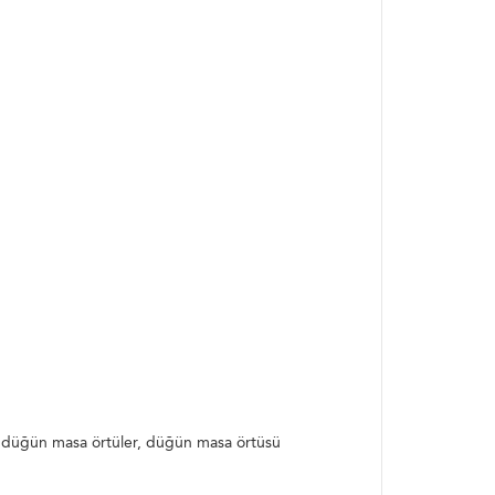
ak düğün masa örtüler, düğün masa örtüsü