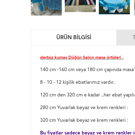
ÜRÜN BILGISI
dertsiz kumaş Düğün Salon masa örtüleri .
140 cm -160 cm veya 180 cm çapında masa'la
8 - 10 - 12 kişilik ebatlarımız vardır.
120 cm den 320 cm e kadar ..her ebat yapılı
280 cm Yuvarlak beyaz ve krem renkleri :
320 cm Yuvarlak beyaz ve krem renkleri :
Bu fiyatlar sadece beyaz ve krem renkler iç