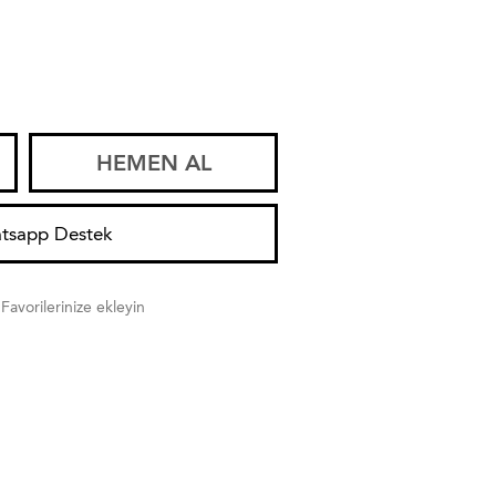
HEMEN AL
tsapp Destek
Favorilerinize ekleyin