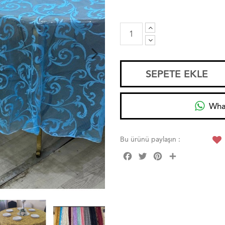
SEPETE EKLE
Wha
Bu ürünü paylaşın :
Facebook
Twitter
Pinterest
Share