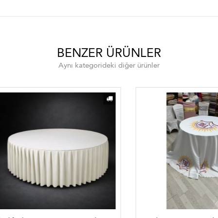
BENZER ÜRÜNLER
Aynı kategorideki diğer ürünler