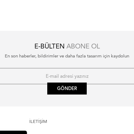
E-BÜLTEN
ABONE OL
En son haberler, bildirimler ve daha fazla tasarım için kaydolun
GÖNDER
İLETİŞİM