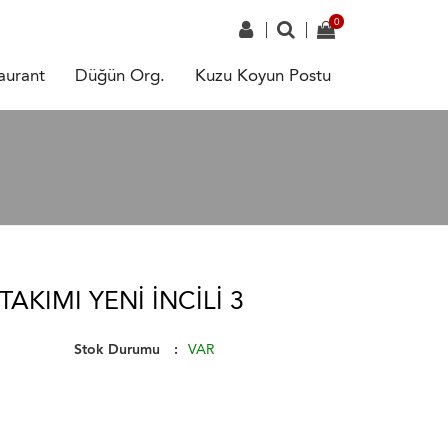
aurant
Düğün Org.
Kuzu Koyun Postu
AKIMI YENI INCILI 3
Stok Durumu
VAR