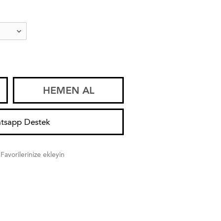
HEMEN AL
tsapp Destek
Favorilerinize ekleyin