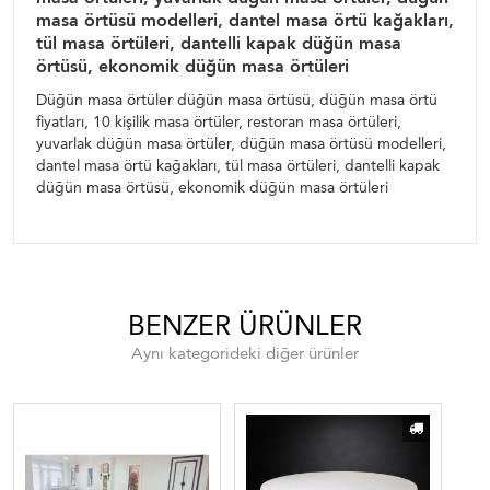
masa örtüsü modelleri, dantel masa örtü kağakları,
tül masa örtüleri, dantelli kapak düğün masa
örtüsü, ekonomik düğün masa örtüleri
Düğün masa örtüler düğün masa örtüsü, düğün masa örtü
fiyatları, 10 kişilik masa örtüler, restoran masa örtüleri,
yuvarlak düğün masa örtüler, düğün masa örtüsü modelleri,
dantel masa örtü kağakları, tül masa örtüleri, dantelli kapak
düğün masa örtüsü, ekonomik düğün masa örtüleri
BENZER ÜRÜNLER
Aynı kategorideki diğer ürünler