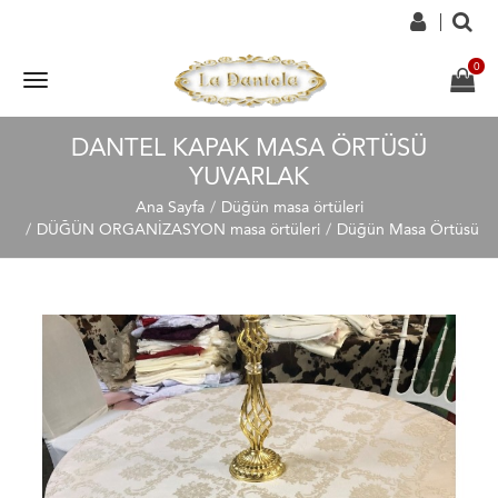
DANTEL KAPAK MASA ÖRTÜSÜ
YUVARLAK
Ana Sayfa
Düğün masa örtüleri
DÜĞÜN ORGANİZASYON masa örtüleri
Düğün Masa Örtüsü