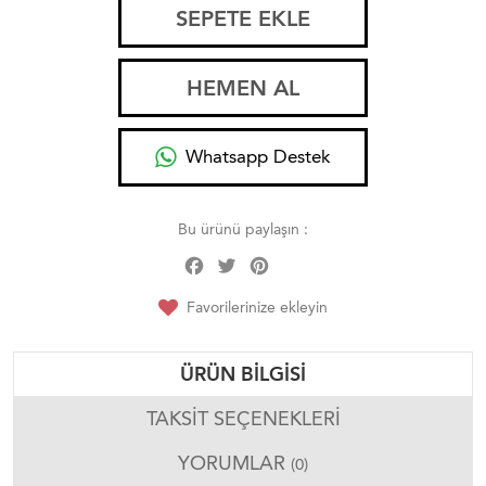
SEPETE EKLE
HEMEN AL
Whatsapp Destek
Bu ürünü paylaşın :
Facebook
Twitter
Pinterest
Share
Favorilerinize ekleyin
ÜRÜN BILGISI
TAKSIT SEÇENEKLERI
YORUMLAR
(0)