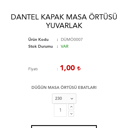
DANTEL KAPAK MASA ÖRTÜSÜ
YUVARLAK
Ürün Kodu
DÜMÖ0007
Stok Durumu
VAR
1,00
Fiyatı
DÜĞÜN MASA ÖRTÜSÜ EBATLARI