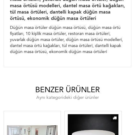
masa örtüsü modelleri, dantel masa örtü kağakları,
tül masa örtüleri, dantelli kapak düğün masa
örtüsü, ekonomik düğün masa örtüleri
Düğün masa örtüler düğün masa örtüsü, düğün masa örtü
fiyatları, 10 kişilik masa örtüler, restoran masa örtüleri,
yuvarlak düğün masa örtüler, düğün masa örtüsü modelleri,
dantel masa örtü kağakları, tül masa örtüleri, dantelli kapak
düğün masa örtüsü, ekonomik düğün masa örtüleri
BENZER ÜRÜNLER
Aynı kategorideki diğer ürünler