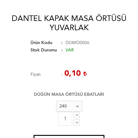
DANTEL KAPAK MASA ÖRTÜSÜ
YUVARLAK
Ürün Kodu
DÜMÖ0006
Stok Durumu
VAR
0,10
Fiyatı
DÜĞÜN MASA ÖRTÜSÜ EBATLARI