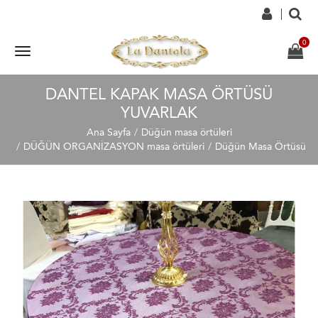
DANTEL KAPAK MASA ÖRTÜSÜ
YUVARLAK
Ana Sayfa
Düğün masa örtüleri
DÜĞÜN ORGANİZASYON masa örtüleri
Düğün Masa Örtüsü