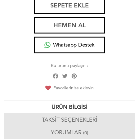
SEPETE EKLE
HEMEN AL
Whatsapp Destek
Bu ürünü paylaşın :
Facebook
Twitter
Pinterest
Share
Favorilerinize ekleyin
ÜRÜN BILGISI
TAKSIT SEÇENEKLERI
YORUMLAR
(0)