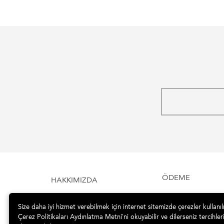
ÖDEME
HAKKIMIZDA
Size daha iyi hizmet verebilmek için internet sitemizde çerezler kullanı
Çerez Politikaları Aydınlatma Metni’ni okuyabilir ve dilerseniz tercihleri