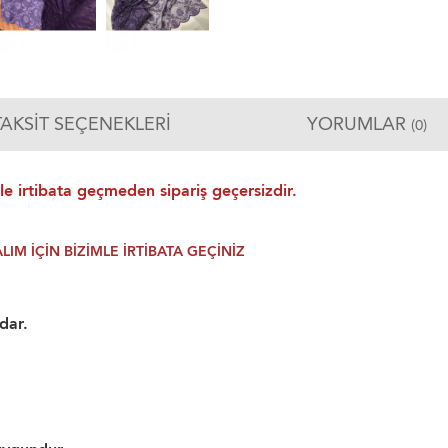
TAKSIT SEÇENEKLERI
YORUMLAR
(0)
le irtibata geçmeden sipariş geçersizdir.
IM İÇİN BİZİMLE İRTİBATA GEÇİNİZ
dar.