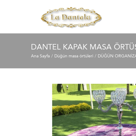
DANTEL KAPAK MASA ÖRTÜ
Ana Sayfa
Düğün masa örtüleri
DÜĞÜN ORGANİZAS