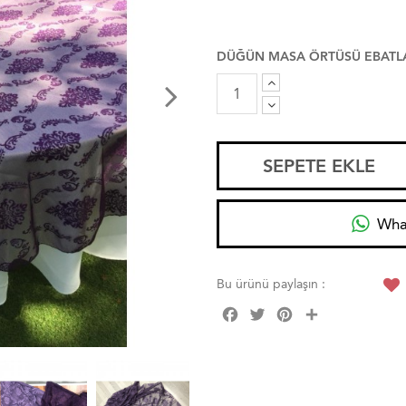
DÜĞÜN MASA ÖRTÜSÜ EBATL
SEPETE EKLE
Wha
Bu ürünü paylaşın :
Facebook
Twitter
Pinterest
Share