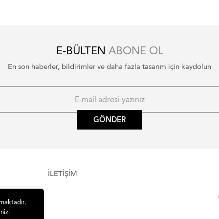
E-BÜLTEN
ABONE OL
En son haberler, bildirimler ve daha fazla tasarım için kaydolun
GÖNDER
İLETİŞİM
lmaktadır.
nizi