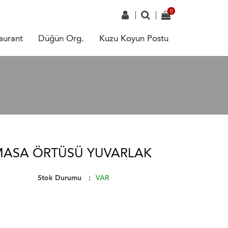
aurant
Düğün Org.
Kuzu Koyun Postu
MASA ÖRTÜSÜ YUVARLAK
Stok Durumu
VAR