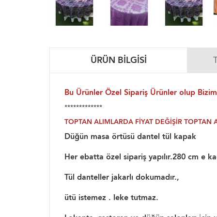
ÜRÜN BILGISI
Bu Ürünler Özel Sipariş Ürünler olup Bizim
*************
TOPTAN ALIMLARDA FİYAT DEĞİŞİR TOPTAN AL
Düğün masa örtüsü dantel tül kapak
Her ebatta özel sipariş yapılır.280 cm e ka
Tül danteller jakarlı dokumadır.,
ütü istemez . leke tutmaz.