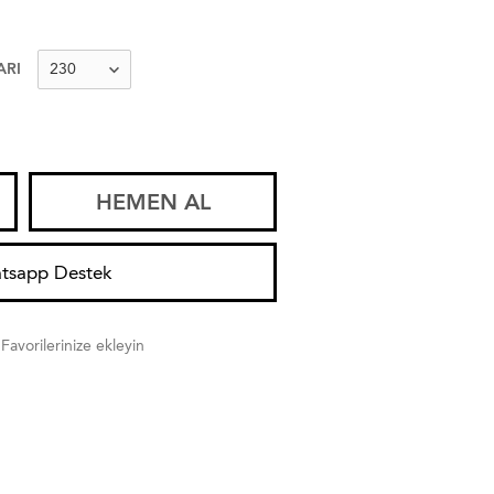
ARI
HEMEN AL
tsapp Destek
Favorilerinize ekleyin