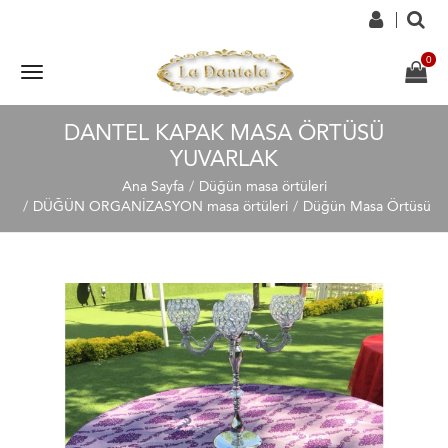
DANTEL KAPAK MASA ÖRTÜSÜ
YUVARLAK
Ana Sayfa
Düğün masa örtüleri
DÜĞÜN ORGANİZASYON masa örtüleri
Düğün Masa Örtüsü