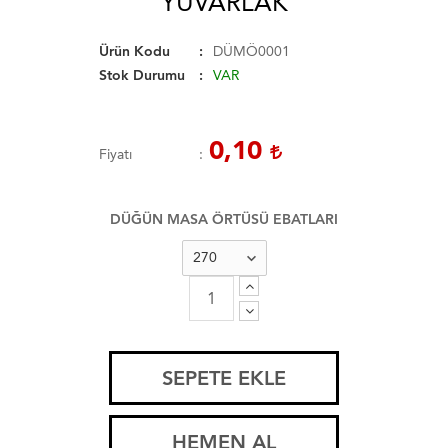
YUVARLAK
Ürün Kodu
DÜMÖ0001
Stok Durumu
VAR
0,10
Fiyatı
DÜĞÜN MASA ÖRTÜSÜ EBATLARI
SEPETE EKLE
HEMEN AL