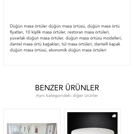
masa örtüsü modelleri, dantel masa örtü kağakları,
tül masa örtüleri, dantelli kapak düğün masa
örtüsü, ekonomik düğün masa örtüleri
Düğün masa örtüler düğün masa örtüsü, düğün masa örtü
fiyatları, 10 kişilik masa örtüler, restoran masa örtüleri,
yuvarlak düğün masa örtüler, düğün masa örtüsü modelleri,
dantel masa örtü kağakları, tül masa örtüleri, dantelli kapak
düğün masa örtüsü, ekonomik düğün masa örtüleri
BENZER ÜRÜNLER
Aynı kategorideki diğer ürünler