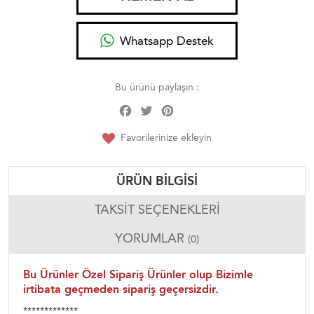
Whatsapp Destek
Bu ürünü paylaşın :
Facebook
Twitter
Pinterest
Share
Favorilerinize ekleyin
ÜRÜN BILGISI
TAKSIT SEÇENEKLERI
YORUMLAR
(0)
Bu Ürünler Özel Sipariş Ürünler olup Bizimle
irtibata geçmeden sipariş geçersizdir.
*************