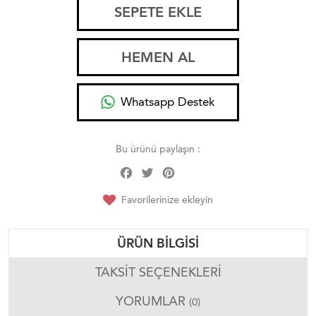
SEPETE EKLE
HEMEN AL
Whatsapp Destek
Bu ürünü paylaşın :
Facebook
Twitter
Pinterest
Share
Favorilerinize ekleyin
ÜRÜN BILGISI
TAKSIT SEÇENEKLERI
YORUMLAR
(0)