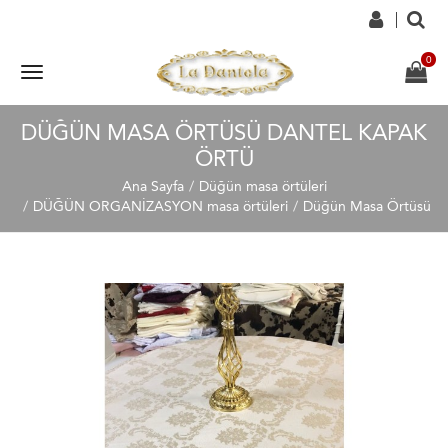
DÜĞÜN MASA ÖRTÜSÜ DANTEL KAPAK
ÖRTÜ
Ana Sayfa
Düğün masa örtüleri
DÜĞÜN ORGANİZASYON masa örtüleri
Düğün Masa Örtüsü