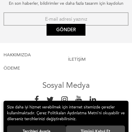
En son haberler, bildirimler ve daha fazla tasarım için kaydolun
GÖNDER
HAKKIMIZDA
İLETİŞİM
ÖDEME
Sosyal Medya
Size daha iyi hizmet verebilmek için internet sitemizde çerezler
kullanılmaktadır. Çerez Politikaları Aydınlatma Metni’ni okuyabilir ve
dilerseniz tercihlerinizi değiştirebilirsiniz.
Tercihleri Ayarla
Tümünü Kabul Et