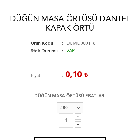
DÜĞÜN MASA ÖRTÜSÜ DANTEL
KAPAK ÖRTÜ
Ürün Kodu
DÜMÖ000118
Stok Durumu
VAR
0,10
Fiyatı
DÜĞÜN MASA ÖRTÜSÜ EBATLARI