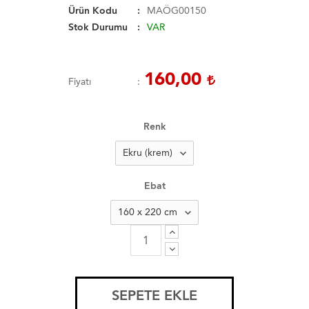
Ürün Kodu
MAÖG00150
Stok Durumu
VAR
160,00
Fiyatı
Renk
Ebat
SEPETE EKLE