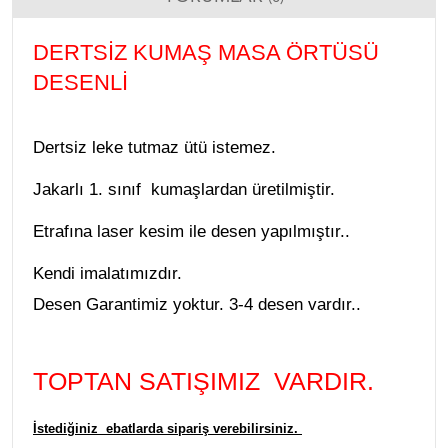
DERTSIZ KUMAŞ MASA ÖRTÜSÜ
DESENLI
Dertsiz leke tutmaz ütü istemez.
Jakarlı 1. sınıf kumaşlardan üretilmiştir.
Etrafına laser kesim ile desen yapılmıştır..
Kendi imalatımızdır.
Desen Garantimiz yoktur. 3-4 desen vardır..
TOPTAN SATIŞIMIZ VARDIR.
İstediğiniz ebatlarda sipariş verebilirsiniz.