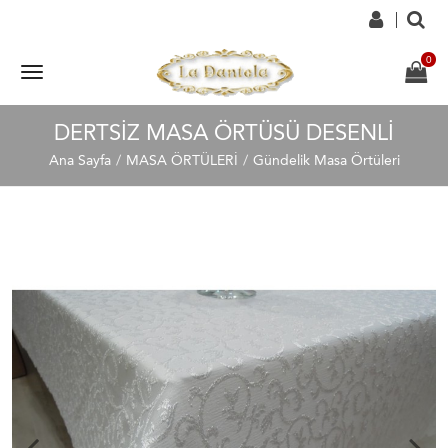
DERTSIZ MASA ÖRTÜSÜ DESENLI
Ana Sayfa
MASA ÖRTÜLERİ
Gündelik Masa Örtüleri