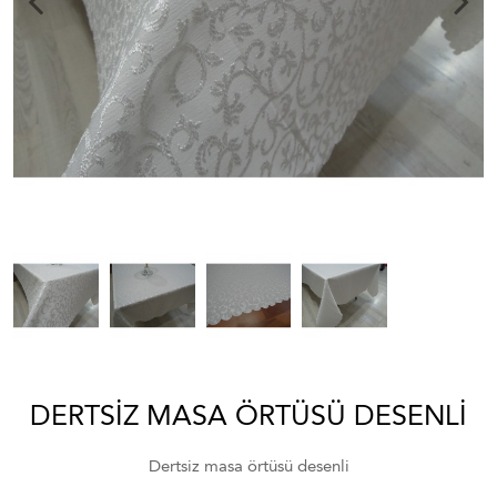
DERTSIZ MASA ÖRTÜSÜ DESENLI
Dertsiz masa örtüsü desenli