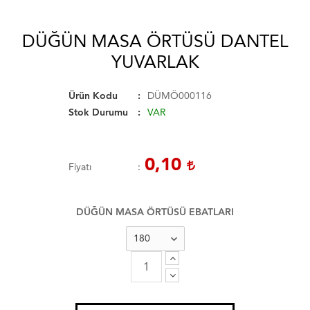
DÜĞÜN MASA ÖRTÜSÜ DANTEL
YUVARLAK
Ürün Kodu
DÜMÖ000116
Stok Durumu
VAR
0,10
Fiyatı
DÜĞÜN MASA ÖRTÜSÜ EBATLARI