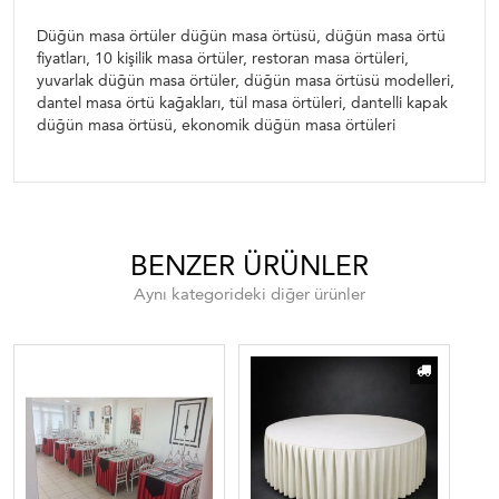
örtüsü, ekonomik düğün masa örtüleri
Düğün masa örtüler düğün masa örtüsü, düğün masa örtü
fiyatları, 10 kişilik masa örtüler, restoran masa örtüleri,
yuvarlak düğün masa örtüler, düğün masa örtüsü modelleri,
dantel masa örtü kağakları, tül masa örtüleri, dantelli kapak
düğün masa örtüsü, ekonomik düğün masa örtüleri
BENZER ÜRÜNLER
Aynı kategorideki diğer ürünler