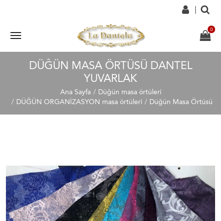
DÜĞÜN MASA ÖRTÜSÜ DANTEL
YUVARLAK
Ana Sayfa
Düğün masa örtüleri
DÜĞÜN ORGANİZASYON masa örtüleri
Düğün Masa Örtüsü