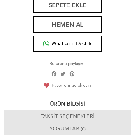
SEPETE EKLE
HEMEN AL
Whatsapp Destek
Bu ürünü paylaşın :
Facebook
Twitter
Pinterest
Share
Favorilerinize ekleyin
ÜRÜN BILGISI
TAKSIT SEÇENEKLERI
YORUMLAR
(0)