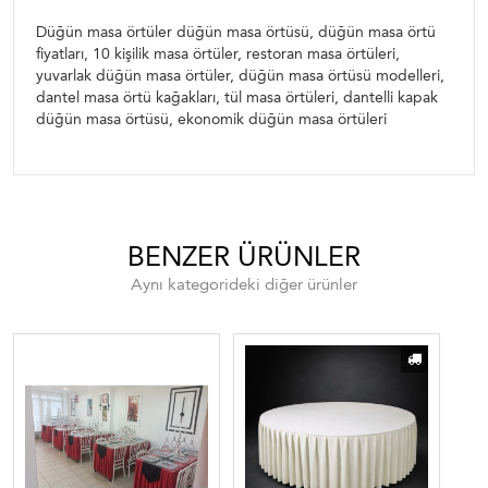
Düğün masa örtüler düğün masa örtüsü, düğün masa örtü
fiyatları, 10 kişilik masa örtüler, restoran masa örtüleri,
yuvarlak düğün masa örtüler, düğün masa örtüsü modelleri,
dantel masa örtü kağakları, tül masa örtüleri, dantelli kapak
düğün masa örtüsü, ekonomik düğün masa örtüleri
BENZER ÜRÜNLER
Aynı kategorideki diğer ürünler