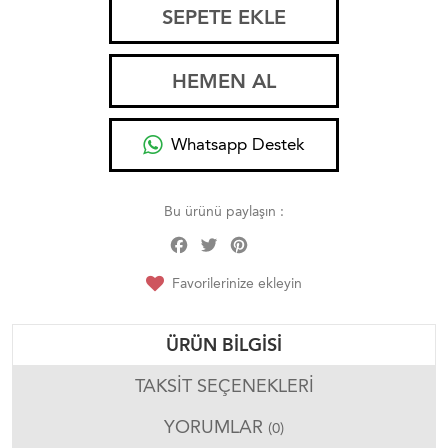
SEPETE EKLE
HEMEN AL
Whatsapp Destek
Bu ürünü paylaşın :
Facebook
Twitter
Pinterest
Share
Favorilerinize ekleyin
ÜRÜN BILGISI
TAKSIT SEÇENEKLERI
YORUMLAR
(0)