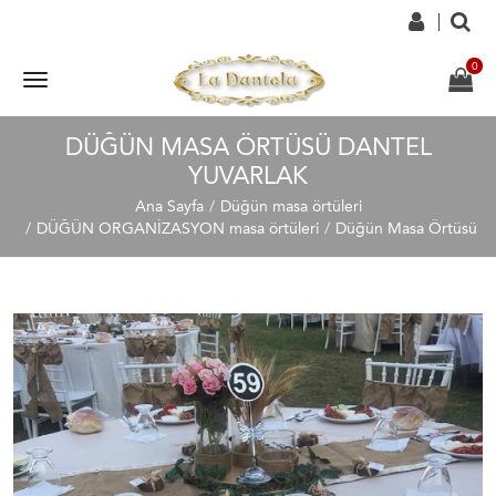
DÜĞÜN MASA ÖRTÜSÜ DANTEL
YUVARLAK
Ana Sayfa
Düğün masa örtüleri
DÜĞÜN ORGANİZASYON masa örtüleri
Düğün Masa Örtüsü