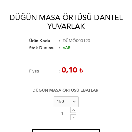
DÜĞÜN MASA ÖRTÜSÜ DANTEL
YUVARLAK
Ürün Kodu
DÜMÖ000120
Stok Durumu
VAR
0,10
Fiyatı
DÜĞÜN MASA ÖRTÜSÜ EBATLARI