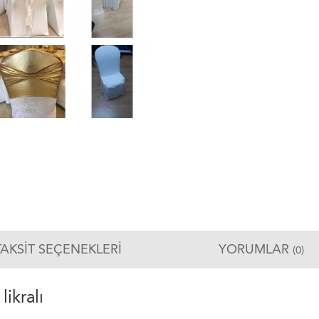
TAKSIT SEÇENEKLERI
YORUMLAR
(0)
ikralı