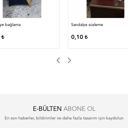
Sandalye bağlama
Sandalye süsleme
0
0,10
E-BÜLTEN
ABONE OL
En son haberler, bildirimler ve daha fazla tasarım için kaydolun