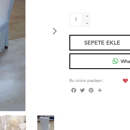
SEPETE EKLE
Wha
Bu ürünü paylaşın :
Facebook
Twitter
Pinterest
Share