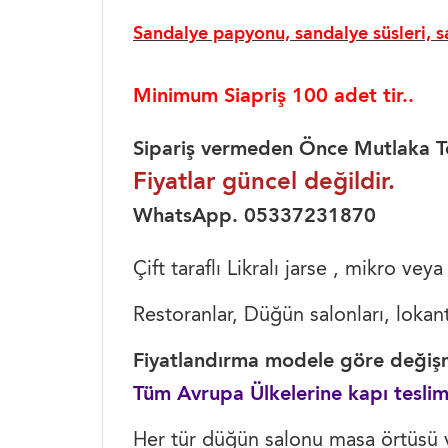
Sandalye papyonu, sandalye süsleri, 
Minimum Siapriş 100 adet tir..
Sipariş vermeden Önce Mutlaka Tel
Fiyatlar güncel değildir.
WhatsApp. 05337231870
Çift taraflı Likralı jarse , mikro ve
Restoranlar, Düğün salonları, lokanta
Fiyatlandırma modele göre değişm
Tüm Avrupa Ülkelerine kapı teslim
Her tür düğün salonu masa örtüsü 