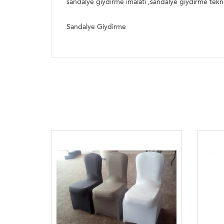
sandalye giydirme imalatı ,sandalye giydirme tekni
Sandalye Giydirme