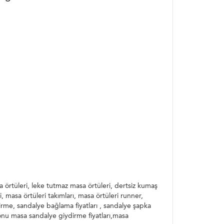
sa örtüleri, leke tutmaz masa örtüleri, dertsiz kumaş
, masa örtüleri takımları, masa örtüleri runner,
rme, sandalye bağlama fiyatları , sandalye şapka
onu masa sandalye giydirme fiyatları,masa