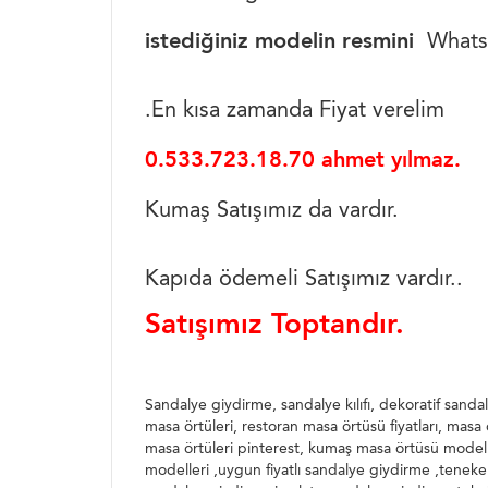
istediğiniz modelin resmini
WhatsA
.En kısa zamanda Fiyat verelim
0.533.723.18.70 ahmet yılmaz.
Kumaş Satışımız da vardır.
Kapıda ödemeli Satışımız vardır..
Satışımız Toptandır.
Sandalye giydirme, sandalye kılıfı, dekoratif sandal
masa örtüleri, restoran masa örtüsü fiyatları, masa 
masa örtüleri pinterest, kumaş masa örtüsü modell
modelleri ,uygun fiyatlı sandalye giydirme ,teneke