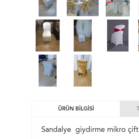
ÜRÜN BILGISI
Sandalye giydirme mikro çift l