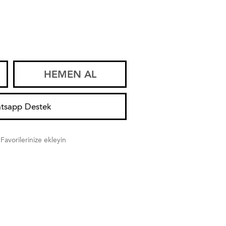
HEMEN AL
tsapp Destek
Favorilerinize ekleyin