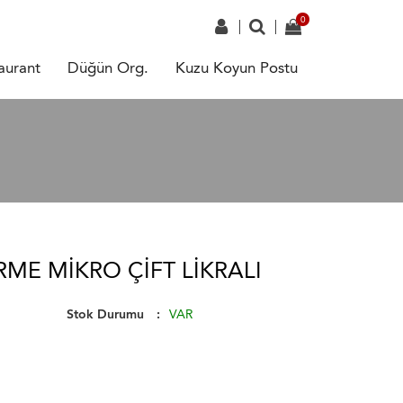
aurant
Düğün Org.
Kuzu Koyun Postu
ME MIKRO ÇIFT LIKRALI
Stok Durumu
VAR