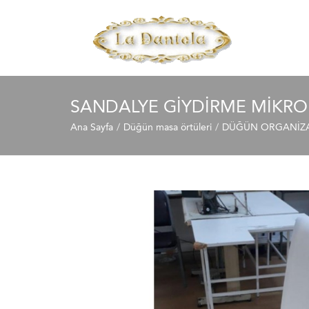
SANDALYE GIYDIRME MIKRO 
Ana Sayfa
Düğün masa örtüleri
DÜĞÜN ORGANİZAS