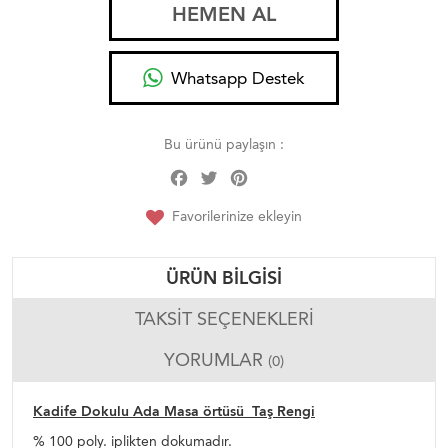
HEMEN AL
Whatsapp Destek
Bu ürünü paylaşın :
Facebook
Twitter
Pinterest
Share
Favorilerinize ekleyin
ÜRÜN BILGISI
TAKSIT SEÇENEKLERI
YORUMLAR
(0)
Kadife Dokulu Ada Masa örtüsü Taş Rengi
% 100 poly. iplikten dokumadır.