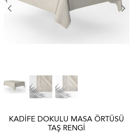
KADIFE DOKULU MASA ÖRTÜSÜ
TAŞ RENGI