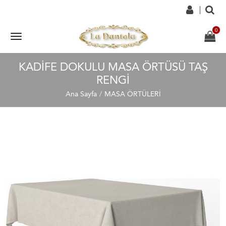
KADIFE DOKULU MASA ÖRTÜSÜ TAŞ
RENGI
Ana Sayfa
MASA ÖRTÜLERİ